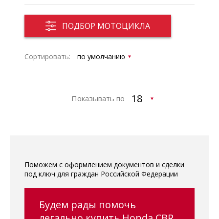
ПОДБОР МОТОЦИКЛА
Сортировать:
Показывать по
Поможем с оформлением документов и сделки
под ключ для граждан Российской Федерации
Будем рады помочь
легально купить Honda CBR