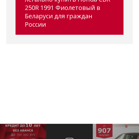
250R 1991 Фиолетовый в
Беларуси для граждан
России