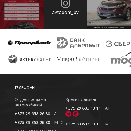
avtodom_by
ТЕЛЕФОНЫ
Отдел продажи
Кредит / лизинг:
автомобилей:
+375 29 603 13 11
A1
+375 29 658 26 88
A1
+375 33 358 26 88
MTC
+375 33 603 13 11
MTC