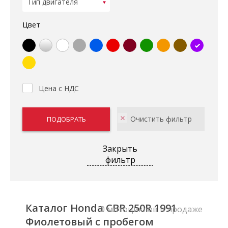
Цвет
Цена с НДС
Закрыть
фильтр
Каталог Honda CBR 250R 1991
0 мотоциклов в продаже
Фиолетовый с пробегом