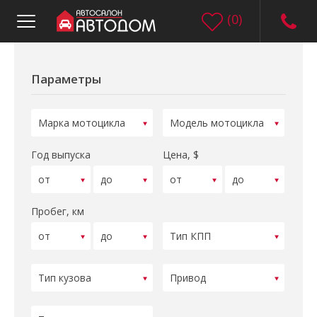
(
0
)
Параметры
Год выпуска
Цена, $
Пробег, км