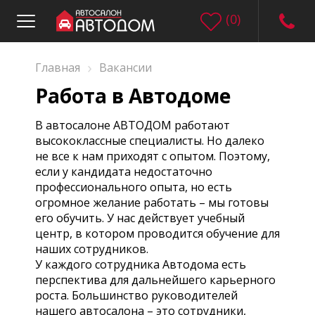
(
0
)
›
Главная
Вакансии
Работа в Автодоме
В автосалоне АВТОДОМ работают
высококлассные специалисты. Но далеко
не все к нам приходят с опытом. Поэтому,
если у кандидата недостаточно
профессионального опыта, но есть
огромное желание работать – мы готовы
его обучить. У нас действует учебный
центр, в котором проводится обучение для
наших сотрудников.
У каждого сотрудника Автодома есть
перспектива для дальнейшего карьерного
роста. Большинство руководителей
нашего автосалонa – это сотрудники,