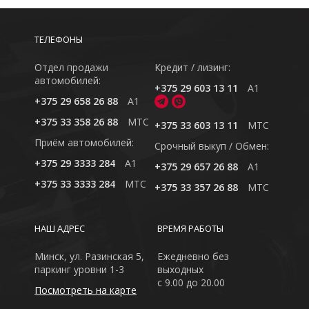
ТЕЛЕФОНЫ
Отдел продажи
Кредит / лизинг:
автомобилей:
+375 29 603 13 11
A1
+375 29 658 26 88
A1
+375 33 358 26 88
MTC
+375 33 603 13 11
MTC
Приём автомобилей:
Cрочный выкуп / Обмен:
+375 29 3333 284
A1
+375 29 657 26 88
A1
+375 33 3333 284
MTC
+375 33 357 26 88
MTC
НАШ АДРЕС
ВРЕМЯ РАБОТЫ
Минск, ул. Разинская 5,
Ежедневно без
паркинг уровни 1-3
выходных
с 9.00 до 20.00
Посмотреть на карте