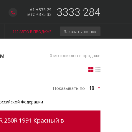
3333 284
A1 +375 29
мтс +375 33
112 АВТО В ПРОДАЖЕ
Заказать звонок
ом
0 мотоциклов в продаже
Показывать по
оссийской Федерации
 250R 1991 Красный в