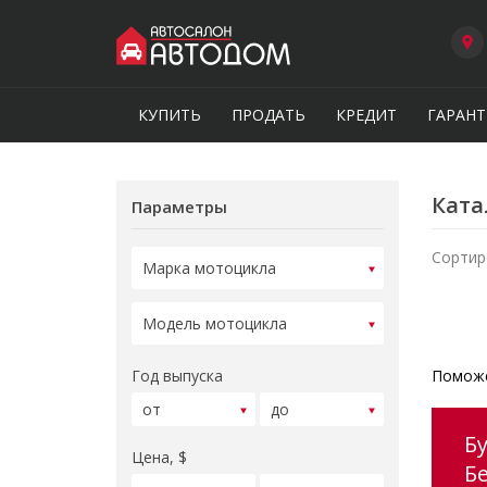
КУПИТЬ
ПРОДАТЬ
КРЕДИТ
ГАРАНТ
Ката
Параметры
Сортир
Год выпуска
Поможе
Б
Цена, $
Б