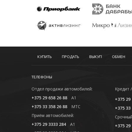
КУПИТЬ
ПРОДАТЬ
ВЫКУП
ОБМЕН
ТЕЛЕФОНЫ
Отдел продажи автомобилей:
Кредит /
+375 29 658 26 88
A1
+375 29 
+375 33 358 26 88
MTC
+375 33 
Приём автомобилей:
Cрочный
+375 29 3333 284
A1
+375 29 