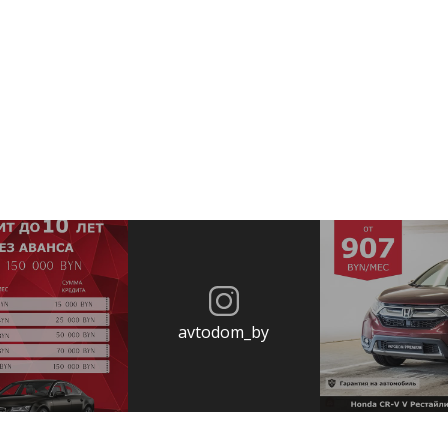
avtodom_by