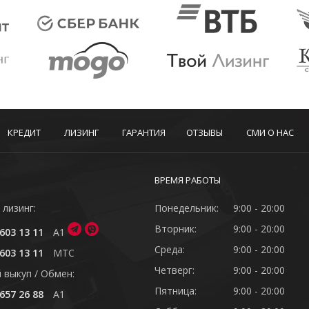
КРЕДИТ
ЛИЗИНГ
ГАРАНТИЯ
ОТЗЫВЫ
СМИ О НАС
ВРЕМЯ РАБОТЫ
 лизинг:
Понедельник:
9:00 - 20:00
Вторник:
9:00 - 20:00
603 13 11
A1
Среда:
9:00 - 20:00
603 13 11
MTC
Четверг:
9:00 - 20:00
 выкуп / Обмен:
Пятница:
9:00 - 20:00
657 26 88
A1