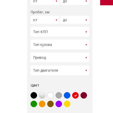
Пробег, км
Цвет