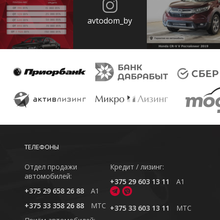
avtodom_by
ТЕЛЕФОНЫ
Отдел продажи
Кредит / лизинг:
автомобилей:
+375 29 603 13 11
A1
+375 29 658 26 88
A1
+375 33 358 26 88
MTC
+375 33 603 13 11
MTC