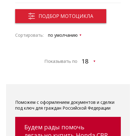
ПОДБОР МОТОЦИКЛА
Сортировать:
Показывать по
Поможем с оформлением документов и сделки
под ключ для граждан Российской Федерации
Будем рады помочь
легально купить Honda CBR