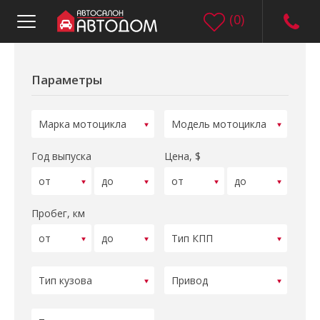
(
0
)
Параметры
Год выпуска
Цена, $
Пробег, км