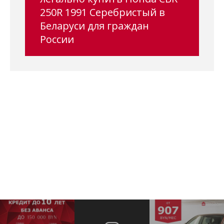
250R 1991 Серебристый в
Беларуси для граждан
России