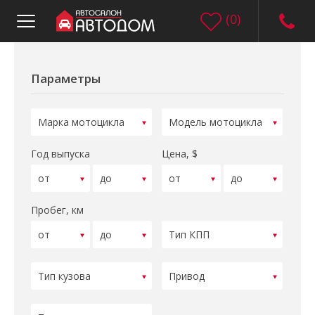
(
0
)
Параметры
Год выпуска
Цена, $
Пробег, км