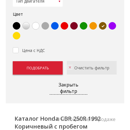
Цвет
Цена с НДС
Закрыть
фильтр
Каталог Honda CBR 250R 1992
0 мотоциклов в продаже
Коричневый с пробегом