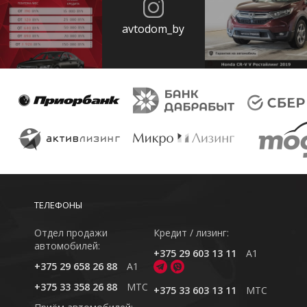
avtodom_by
ТЕЛЕФОНЫ
Отдел продажи
Кредит / лизинг:
автомобилей:
+375 29 603 13 11
A1
+375 29 658 26 88
A1
+375 33 358 26 88
MTC
+375 33 603 13 11
MTC