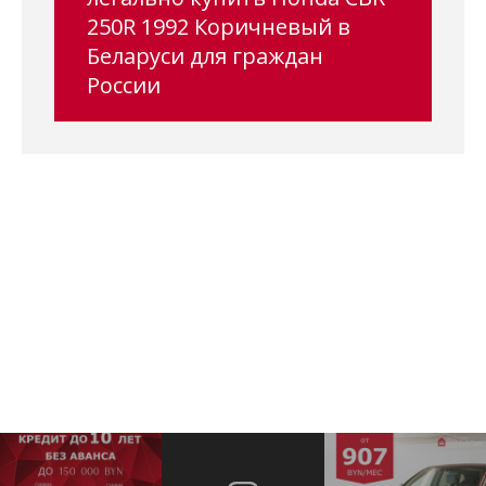
250R 1992 Коричневый в
Беларуси для граждан
России