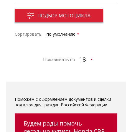
ПОДБОР МОТОЦИКЛА
Сортировать:
Показывать по
Поможем с оформлением документов и сделки
под ключ для граждан Российской Федерации
Будем рады помочь
легально купить Honda CBR