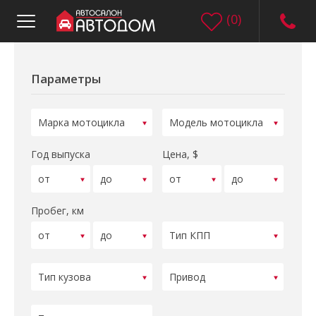
(
0
)
Параметры
Год выпуска
Цена, $
Пробег, км