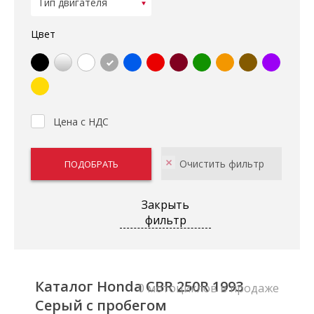
Цвет
Цена с НДС
Закрыть
фильтр
Каталог Honda CBR 250R 1993
0 мотоциклов в продаже
Серый с пробегом