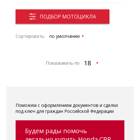
ПОДБОР МОТОЦИКЛА
Сортировать:
Показывать по
Поможем с оформлением документов и сделки
под ключ для граждан Российской Федерации
Будем рады помочь
легально купить Honda CBR