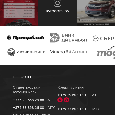
avtodom_by
ТЕЛЕФОНЫ
Отдел продажи
Кредит / лизинг:
автомобилей:
+375 29 603 13 11
A1
+375 29 658 26 88
A1
+375 33 358 26 88
MTC
+375 33 603 13 11
MTC