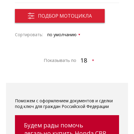
ПОДБОР МОТОЦИКЛА
Сортировать:
Показывать по
Поможем с оформлением документов и сделки
под ключ для граждан Российской Федерации
Будем рады помочь
легально купить Honda CBR