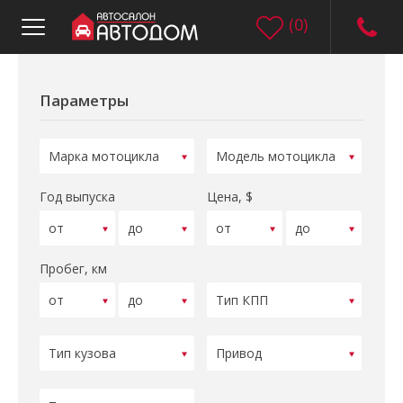
(
0
)
Параметры
Год выпуска
Цена, $
Пробег, км