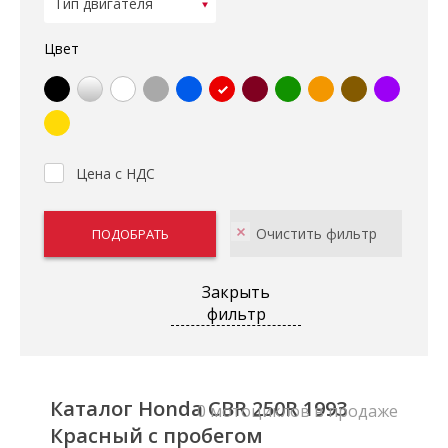
Цвет
Цена с НДС
Закрыть
фильтр
Каталог Honda CBR 250R 1993
0 мотоциклов в продаже
Красный с пробегом