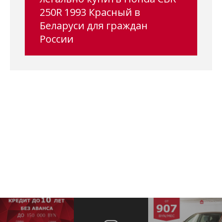
250R 1993 Красный в
Беларуси для граждан
России