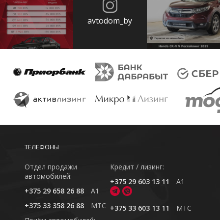
avtodom_by
ТЕЛЕФОНЫ
Отдел продажи
Кредит / лизинг:
автомобилей:
+375 29 603 13 11
A1
+375 29 658 26 88
A1
+375 33 358 26 88
MTC
+375 33 603 13 11
MTC