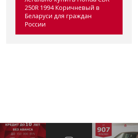
250R 1994 Коричневый в
Беларуси для граждан
России