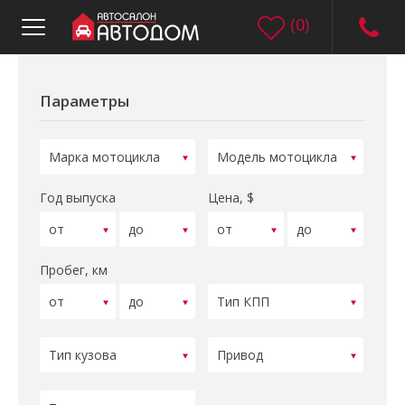
(
0
)
Параметры
Год выпуска
Цена, $
Пробег, км