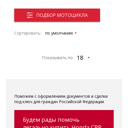
ПОДБОР МОТОЦИКЛА
Сортировать:
Показывать по
Поможем с оформлением документов и сделки
под ключ для граждан Российской Федерации
Будем рады помочь
легально купить Honda CBR