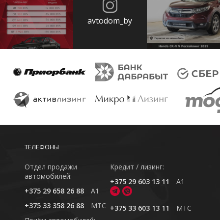
avtodom_by
ТЕЛЕФОНЫ
Отдел продажи
Кредит / лизинг:
автомобилей:
+375 29 603 13 11
A1
+375 29 658 26 88
A1
+375 33 358 26 88
MTC
+375 33 603 13 11
MTC