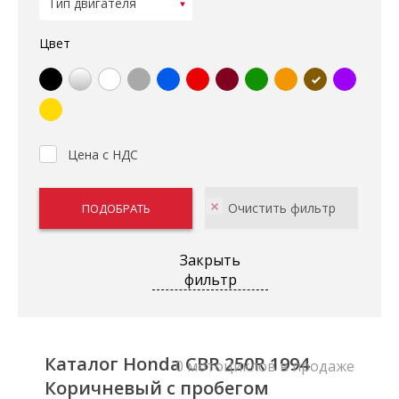
Цвет
Цена с НДС
Закрыть
фильтр
Каталог Honda CBR 250R 1994
0 мотоциклов в продаже
Коричневый с пробегом