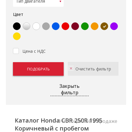
Цвет
Цена с НДС
Закрыть
фильтр
Каталог Honda CBR 250R 1995
0 мотоциклов в продаже
Коричневый с пробегом