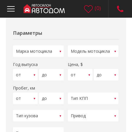
(
0
)
Параметры
Год выпуска
Цена, $
Пробег, км