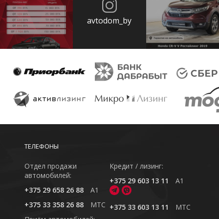
avtodom_by
ТЕЛЕФОНЫ
Отдел продажи
Кредит / лизинг:
автомобилей:
+375 29 603 13 11
A1
+375 29 658 26 88
A1
+375 33 358 26 88
MTC
+375 33 603 13 11
MTC