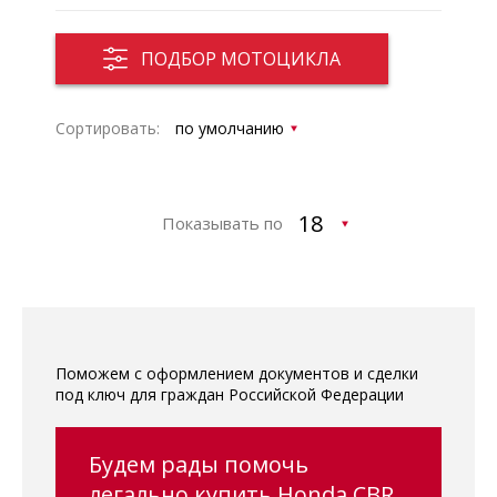
ПОДБОР МОТОЦИКЛА
Сортировать:
Показывать по
Поможем с оформлением документов и сделки
под ключ для граждан Российской Федерации
Будем рады помочь
легально купить Honda CBR