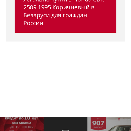
250R 1995 Коричневый в
Беларуси для граждан
России