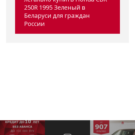
250R 1995 Зеленый в
Беларуси для граждан
России