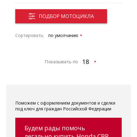
ПОДБОР МОТОЦИКЛА
Сортировать:
Показывать по
Поможем с оформлением документов и сделки
под ключ для граждан Российской Федерации
Будем рады помочь
легально купить Honda CBR