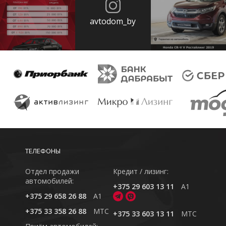
avtodom_by
ТЕЛЕФОНЫ
Отдел продажи
Кредит / лизинг:
автомобилей:
+375 29 603 13 11
A1
+375 29 658 26 88
A1
+375 33 358 26 88
MTC
+375 33 603 13 11
MTC