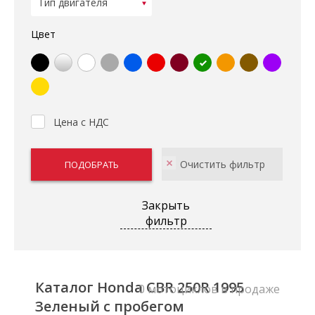
Цвет
Цена с НДС
Закрыть
фильтр
Каталог Honda CBR 250R 1995
0 мотоциклов в продаже
Зеленый с пробегом