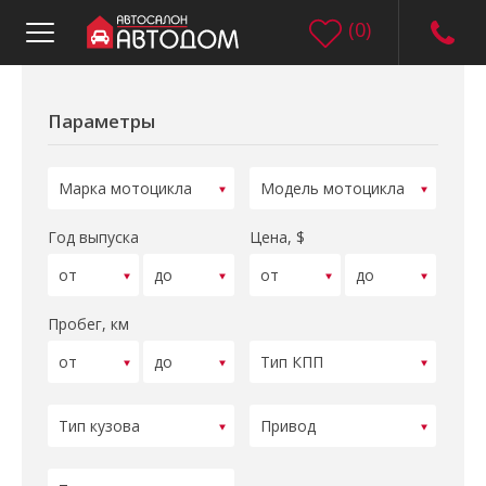
(
0
)
Параметры
Год выпуска
Цена, $
Пробег, км