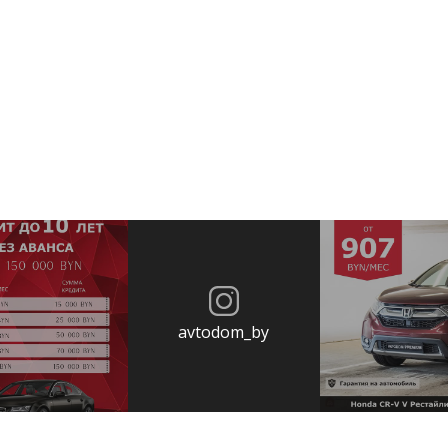
avtodom_by