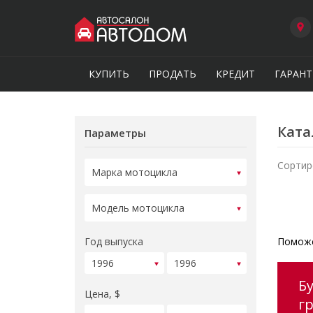
КУПИТЬ
ПРОДАТЬ
КРЕДИТ
ГАРАНТ
Ката
Параметры
Сортир
Год выпуска
Поможе
Б
Цена, $
г