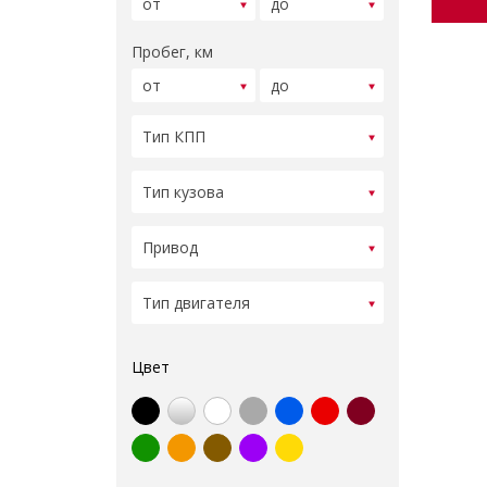
Пробег, км
Цвет