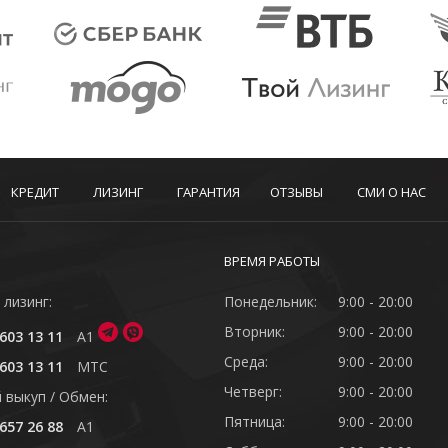
КРЕДИТ
ЛИЗИНГ
ГАРАНТИЯ
ОТЗЫВЫ
СМИ О НАС
ВРЕМЯ РАБОТЫ
 лизинг:
Понедельник:
9:00 - 20:00
Вторник:
9:00 - 20:00
603 13 11
A1
Среда:
9:00 - 20:00
603 13 11
MTC
Четверг:
9:00 - 20:00
 выкуп / Обмен:
Пятница:
9:00 - 20:00
657 26 88
A1