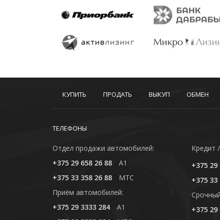
КУПИТЬ
ПРОДАТЬ
ВЫКУП
ОБМЕН
ТЕЛЕФОНЫ
Отдел продажи автомобилей:
Кредит /
+375 29 658 26 88
A1
+375 29 
+375 33 358 26 88
MTC
+375 33 
Приём автомобилей:
Cрочный
+375 29 3333 284
A1
+375 29 