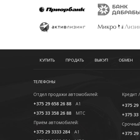
КУПИТЬ
ПРОДАТЬ
ВЫКУП
ОБМЕН
ТЕЛЕФОНЫ
Отдел продажи автомобилей:
Кредит /
+375 29 658 26 88
A1
+375 29 
+375 33 358 26 88
MTC
+375 33 
Приём автомобилей:
Cрочный
+375 29 3333 284
A1
+375 29 