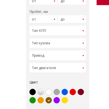
Пробег, км
Цвет