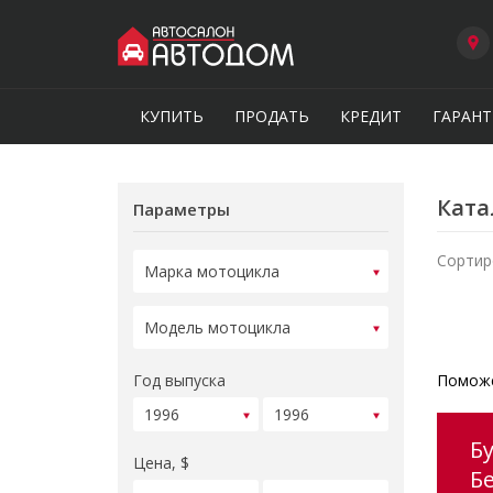
КУПИТЬ
ПРОДАТЬ
КРЕДИТ
ГАРАНТ
Ката
Параметры
Сортир
Год выпуска
Поможе
Б
Цена, $
Б