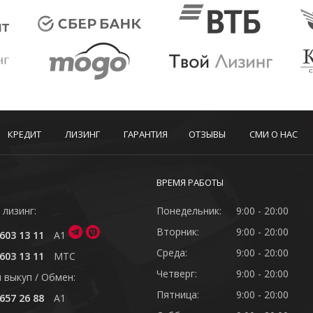
КРЕДИТ
ЛИЗИНГ
ГАРАНТИЯ
ОТЗЫВЫ
СМИ О НАС
ВРЕМЯ РАБОТЫ
 лизинг:
Понедельник:
9:00 - 20:00
Вторник:
9:00 - 20:00
603 13 11
A1
Среда:
9:00 - 20:00
603 13 11
MTC
Четверг:
9:00 - 20:00
 выкуп / Обмен:
Пятница:
9:00 - 20:00
657 26 88
A1