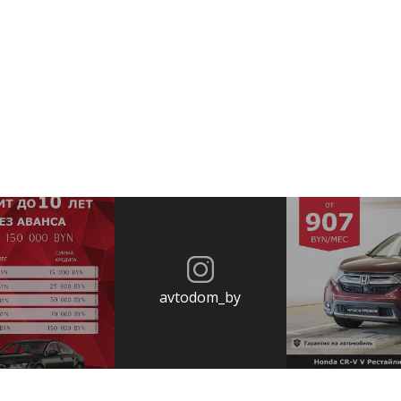
avtodom_by