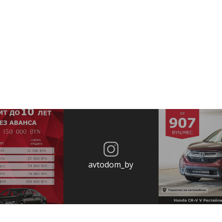
avtodom_by