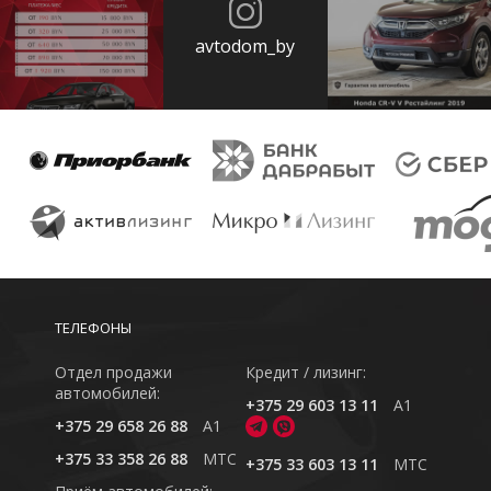
avtodom_by
ТЕЛЕФОНЫ
Отдел продажи
Кредит / лизинг:
автомобилей:
+375 29 603 13 11
A1
+375 29 658 26 88
A1
+375 33 358 26 88
MTC
+375 33 603 13 11
MTC