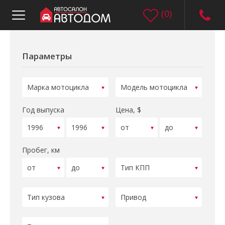
(
0
)
Параметры
Год выпуска
Цена, $
Пробег, км