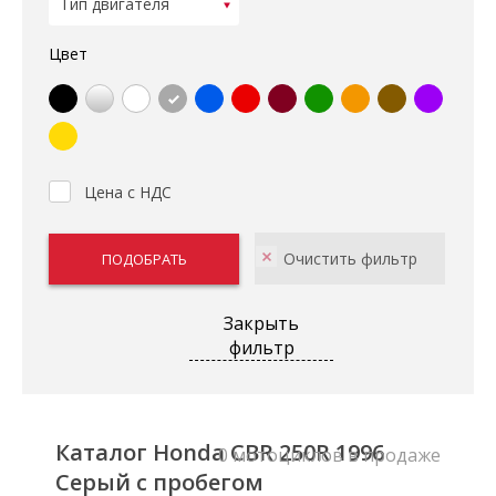
Цвет
Цена с НДС
Закрыть
фильтр
Каталог Honda CBR 250R 1996
0 мотоциклов в продаже
Серый с пробегом