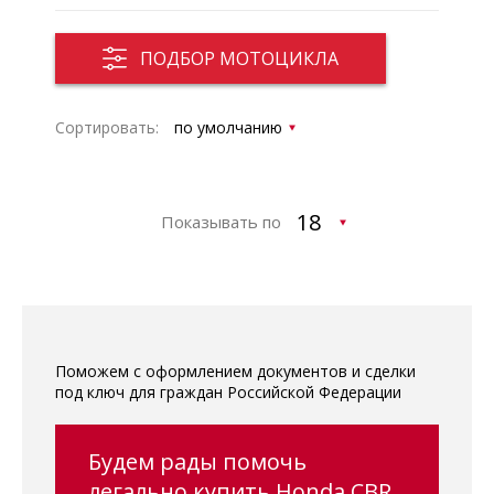
ПОДБОР МОТОЦИКЛА
Сортировать:
Показывать по
Поможем с оформлением документов и сделки
под ключ для граждан Российской Федерации
Будем рады помочь
легально купить Honda CBR