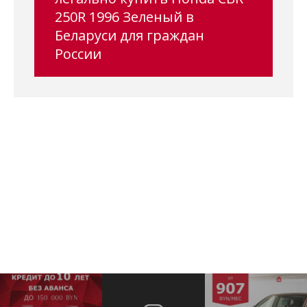
250R 1996 Зеленый в
Беларуси для граждан
России