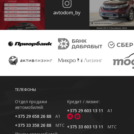
avtodom_by
ТЕЛЕФОНЫ
Отдел продажи
Кредит / лизинг:
автомобилей:
+375 29 603 13 11
A1
+375 29 658 26 88
A1
+375 33 358 26 88
MTC
+375 33 603 13 11
MTC