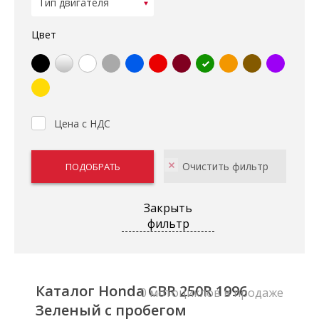
Цвет
Цена с НДС
Закрыть
фильтр
Каталог Honda CBR 250R 1996
0 мотоциклов в продаже
Зеленый с пробегом