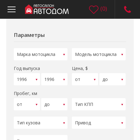
(
0
)
Параметры
Год выпуска
Цена, $
Пробег, км