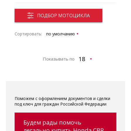
ПОДБОР МОТОЦИКЛА
Сортировать:
Показывать по
Поможем с оформлением документов и сделки
под ключ для граждан Российской Федерации
Будем рады помочь
легально купить Honda CBR