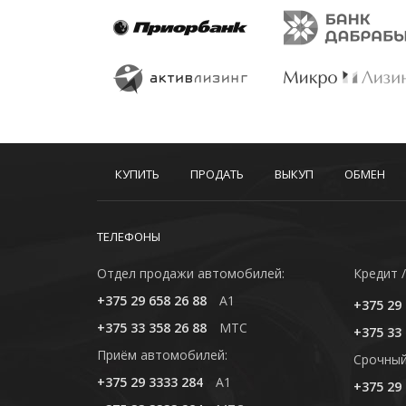
КУПИТЬ
ПРОДАТЬ
ВЫКУП
ОБМЕН
ТЕЛЕФОНЫ
Отдел продажи автомобилей:
Кредит /
+375 29 658 26 88
A1
+375 29 
+375 33 358 26 88
MTC
+375 33 
Приём автомобилей:
Cрочный
+375 29 3333 284
A1
+375 29 