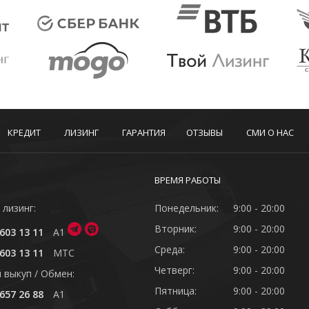
КРЕДИТ
ЛИЗИНГ
ГАРАНТИЯ
ОТЗЫВЫ
СМИ О НАС
ВРЕМЯ РАБОТЫ
 лизинг:
Понедельник:
9:00 - 20:00
Вторник:
9:00 - 20:00
603 13 11
A1
Среда:
9:00 - 20:00
603 13 11
MTC
Четверг:
9:00 - 20:00
 выкуп / Обмен:
Пятница:
9:00 - 20:00
657 26 88
A1