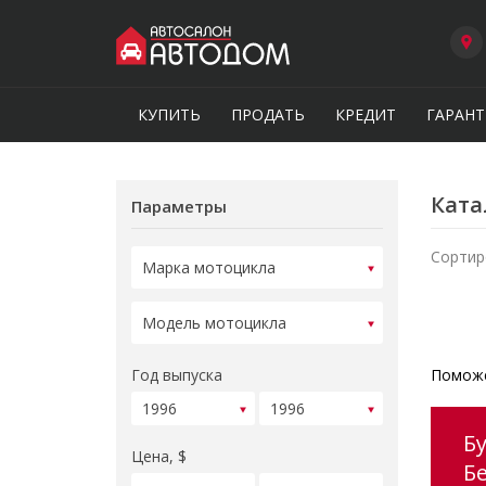
КУПИТЬ
ПРОДАТЬ
КРЕДИТ
ГАРАНТ
Ката
Параметры
Сортир
Год выпуска
Поможе
Б
Цена, $
Б