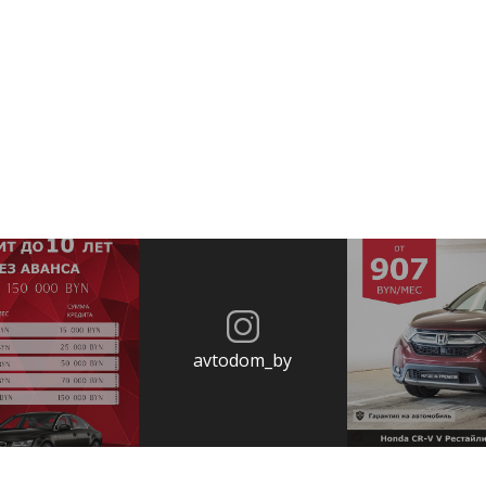
avtodom_by