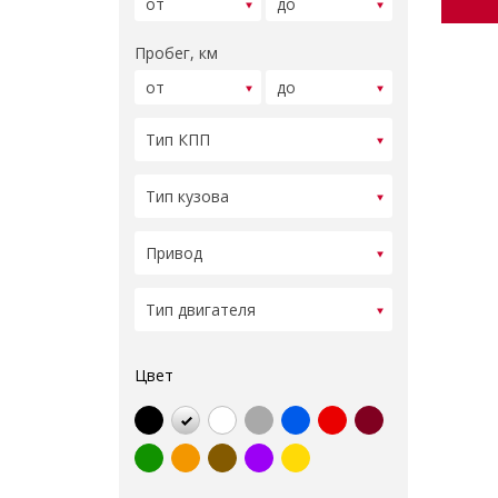
Пробег, км
Цвет