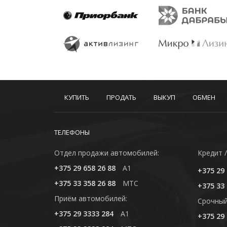
КУПИТЬ
ПРОДАТЬ
ВЫКУП
ОБМЕН
ТЕЛЕФОНЫ
Отдел продажи автомобилей:
Кредит /
+375 29 658 26 88
A1
+375 29 
+375 33 358 26 88
MTC
+375 33 
Приём автомобилей:
Cрочный
+375 29 3333 284
A1
+375 29 