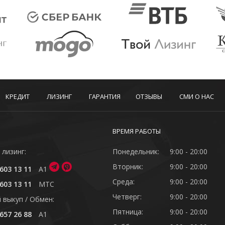
КРЕДИТ
ЛИЗИНГ
ГАРАНТИЯ
ОТЗЫВЫ
СМИ О НАС
ВРЕМЯ РАБОТЫ
 лизинг:
Понедельник:
9:00 - 20:00
Вторник:
9:00 - 20:00
603 13 11
A1
Среда:
9:00 - 20:00
603 13 11
MTC
Четверг:
9:00 - 20:00
 выкуп / Обмен:
Пятница:
9:00 - 20:00
657 26 88
A1