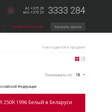
3333 284
A1 +375 29
мтс +375 33
115 АВТО В ПРОДАЖЕ
Заказать звонок
0 мотоциклов в продаже
Показывать по
оссийской Федерации
 250R 1996 Белый в Беларуси