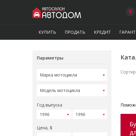
КУПИТЬ
ПРОДАТЬ
КРЕДИТ
ГАРАНТ
Ката
Параметры
Сортир
Год выпуска
Поможе
Б
Цена, $
д