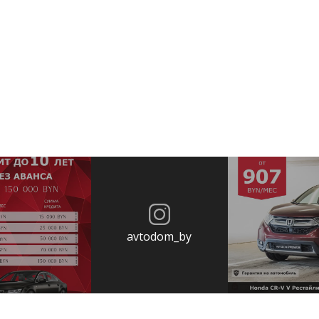
avtodom_by