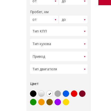
Пробег, км
Цвет