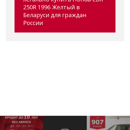
250R 1996 Желтый в
Беларуси для граждан
России