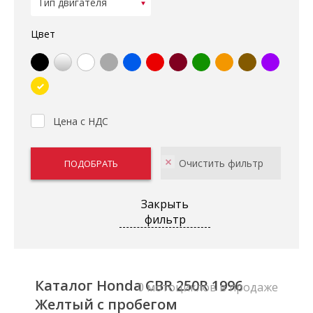
Цвет
Цена с НДС
Закрыть
фильтр
Каталог Honda CBR 250R 1996
0 мотоциклов в продаже
Желтый с пробегом