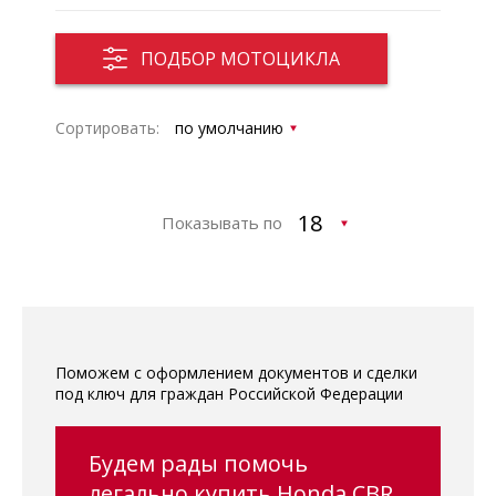
ПОДБОР МОТОЦИКЛА
Сортировать:
Показывать по
Поможем с оформлением документов и сделки
под ключ для граждан Российской Федерации
Будем рады помочь
легально купить Honda CBR