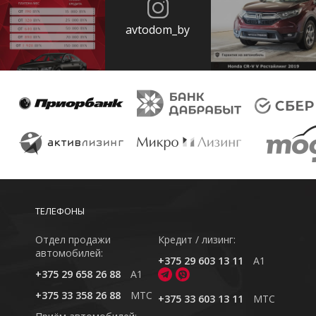
avtodom_by
ТЕЛЕФОНЫ
Отдел продажи
Кредит / лизинг:
автомобилей:
+375 29 603 13 11
A1
+375 29 658 26 88
A1
+375 33 358 26 88
MTC
+375 33 603 13 11
MTC