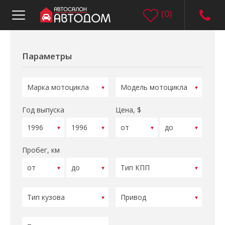
(
0
)
Параметры
Год выпуска
Цена, $
Пробег, км