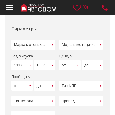
(
0
)
Параметры
Год выпуска
Цена, $
Пробег, км