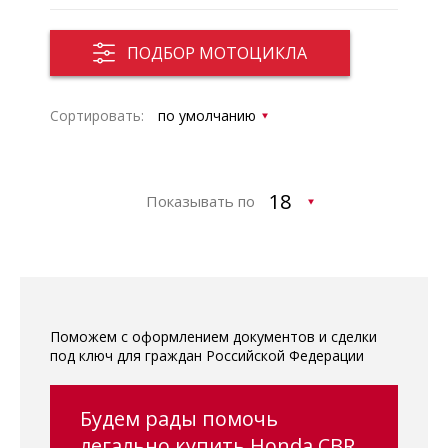
ПОДБОР МОТОЦИКЛА
Сортировать:
Показывать по
Поможем с оформлением документов и сделки
под ключ для граждан Российской Федерации
Будем рады помочь
легально купить Honda CBR