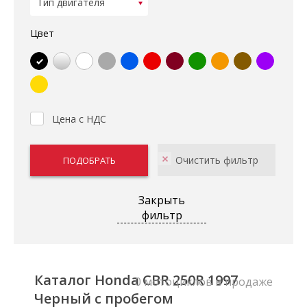
Цвет
Цена с НДС
Закрыть
фильтр
Каталог Honda CBR 250R 1997
0 мотоциклов в продаже
Черный с пробегом