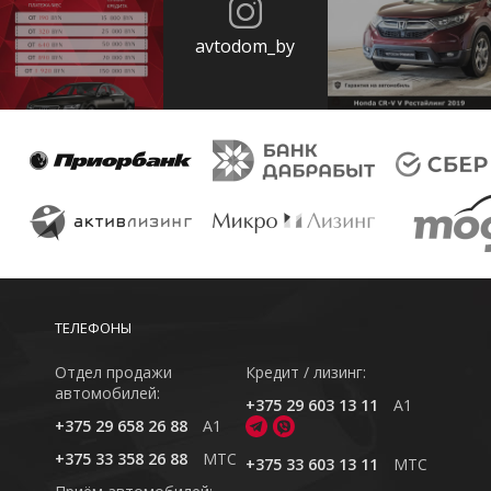
avtodom_by
ТЕЛЕФОНЫ
Отдел продажи
Кредит / лизинг:
автомобилей:
+375 29 603 13 11
A1
+375 29 658 26 88
A1
+375 33 358 26 88
MTC
+375 33 603 13 11
MTC