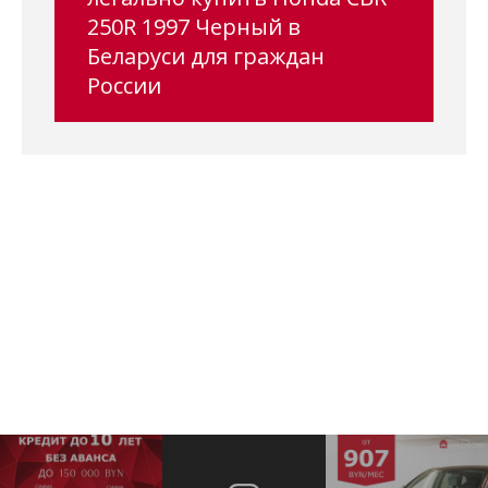
250R 1997 Черный в
Беларуси для граждан
России