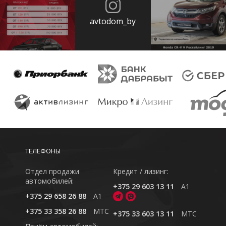
avtodom_by
ТЕЛЕФОНЫ
Отдел продажи
Кредит / лизинг:
автомобилей:
+375 29 603 13 11
A1
+375 29 658 26 88
A1
+375 33 358 26 88
MTC
+375 33 603 13 11
MTC