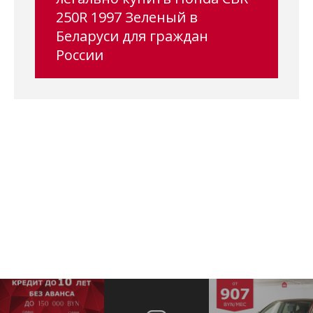
250R 1997 Зеленый в
Беларуси для граждан
России