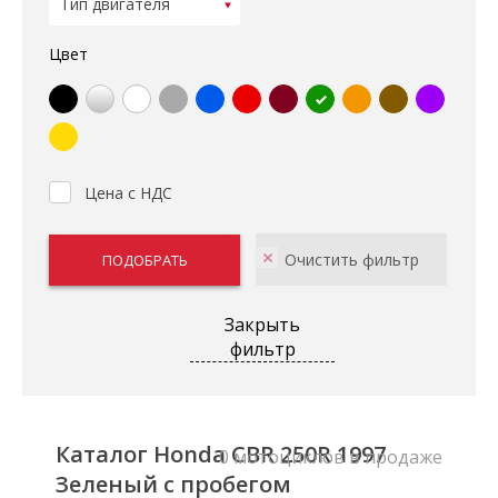
Цвет
Цена с НДС
Закрыть
фильтр
Каталог Honda CBR 250R 1997
0 мотоциклов в продаже
Зеленый с пробегом