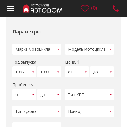
(
0
)
Параметры
Год выпуска
Цена, $
Пробег, км