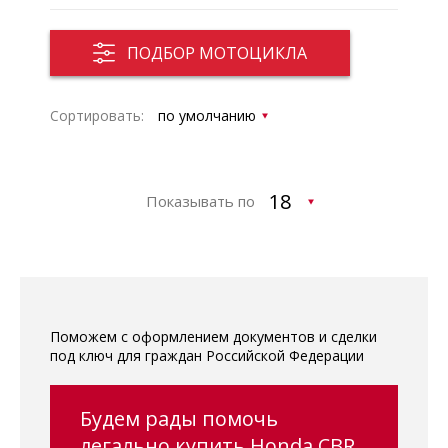
ПОДБОР МОТОЦИКЛА
Сортировать:
Показывать по
Поможем с оформлением документов и сделки
под ключ для граждан Российской Федерации
Будем рады помочь
легально купить Honda CBR