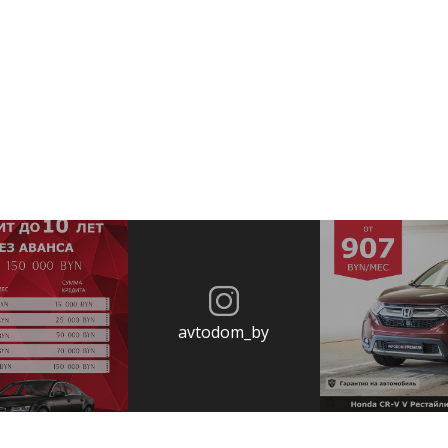
avtodom_by