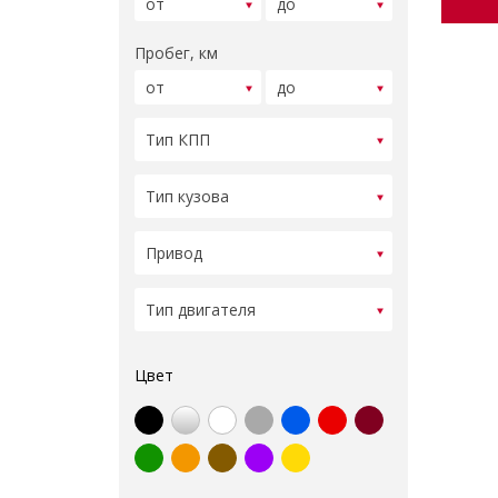
Пробег, км
Цвет