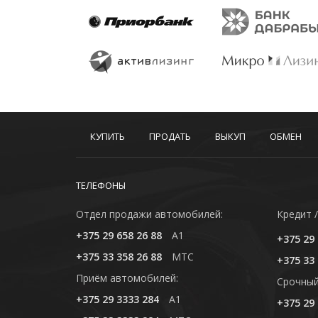
КУПИТЬ
ПРОДАТЬ
ВЫКУП
ОБМЕН
ТЕЛЕФОНЫ
Отдел продажи автомобилей:
Кредит /
+375 29 658 26 88
A1
+375 29 
+375 33 358 26 88
MTC
+375 33 
Приём автомобилей:
Cрочный
+375 29 3333 284
A1
+375 29 