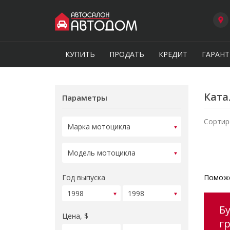
КУПИТЬ
ПРОДАТЬ
КРЕДИТ
ГАРАНТ
Ката
Параметры
Сортир
Год выпуска
Поможе
Б
Цена, $
г