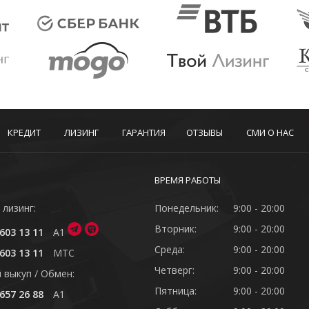
КРЕДИТ
ЛИЗИНГ
ГАРАНТИЯ
ОТЗЫВЫ
СМИ О НАС
ВРЕМЯ РАБОТЫ
 лизинг:
Понедельник:
9:00 - 20:00
Вторник:
9:00 - 20:00
603 13 11
A1
Среда:
9:00 - 20:00
603 13 11
MTC
Четверг:
9:00 - 20:00
 выкуп / Обмен:
Пятница:
9:00 - 20:00
657 26 88
A1