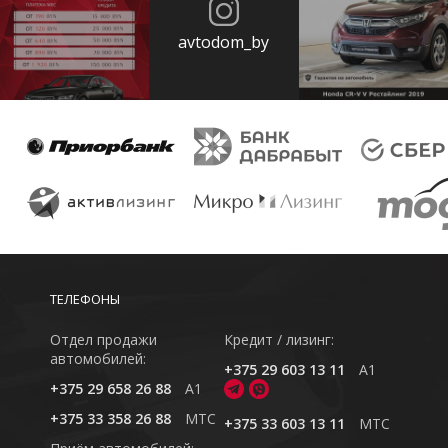
avtodom_by
ТЕЛЕФОНЫ
Отдел продажи
Кредит / лизинг:
автомобилей:
+375 29 603 13 11
A1
+375 29 658 26 88
A1
+375 33 358 26 88
MTC
+375 33 603 13 11
MTC