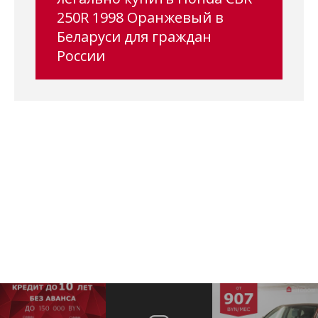
250R 1998 Оранжевый в
Беларуси для граждан
России