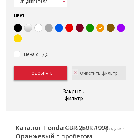
Цвет
Цена с НДС
Закрыть
фильтр
Каталог Honda CBR 250R 1998
0 мотоциклов в продаже
Оранжевый с пробегом