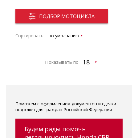
ПОДБОР МОТОЦИКЛА
Сортировать:
Показывать по
Поможем с оформлением документов и сделки
под ключ для граждан Российской Федерации
Будем рады помочь
легально купить Honda CBR