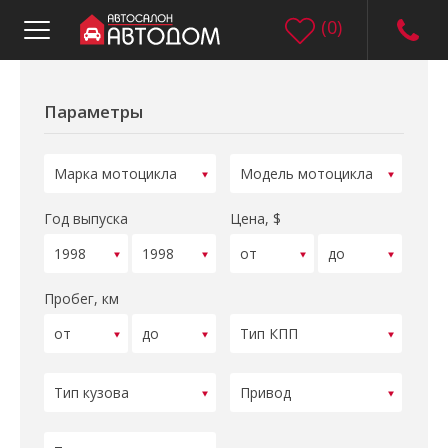
(
0
)
Параметры
Год выпуска
Цена, $
Пробег, км