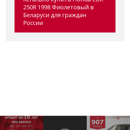
250R 1998 Фиолетовый в
Беларуси для граждан
России