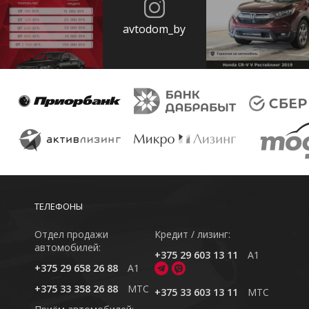
avtodom_by
ТЕЛЕФОНЫ
Отдел продажи
Кредит / лизинг:
автомобилей:
+375 29 603 13 11
A1
+375 29 658 26 88
A1
+375 33 358 26 88
MTC
+375 33 603 13 11
MTC