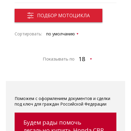
ПОДБОР МОТОЦИКЛА
Сортировать:
Показывать по
Поможем с оформлением документов и сделки
под ключ для граждан Российской Федерации
Будем рады помочь
легально купить Honda CBR