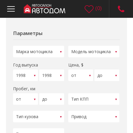
(
0
)
Параметры
Год выпуска
Цена, $
Пробег, км