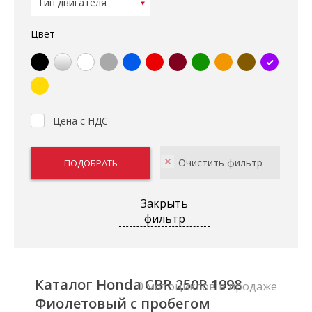
Цвет
Цена с НДС
Закрыть
фильтр
Каталог Honda CBR 250R 1998
0 мотоциклов в продаже
Фиолетовый с пробегом