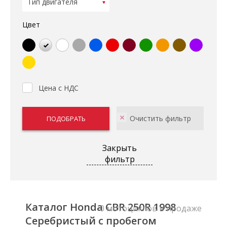
Цвет
Цена с НДС
Закрыть
фильтр
Каталог Honda CBR 250R 1998
0 мотоциклов в продаже
Серебристый с пробегом