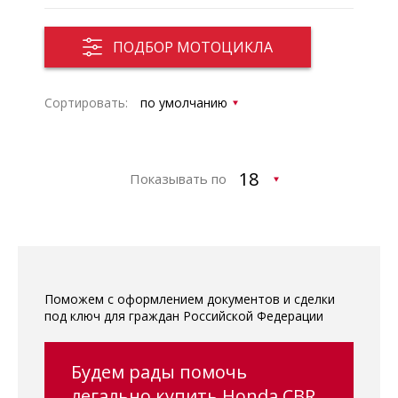
ПОДБОР МОТОЦИКЛА
Сортировать:
Показывать по
Поможем с оформлением документов и сделки
под ключ для граждан Российской Федерации
Будем рады помочь
легально купить Honda CBR