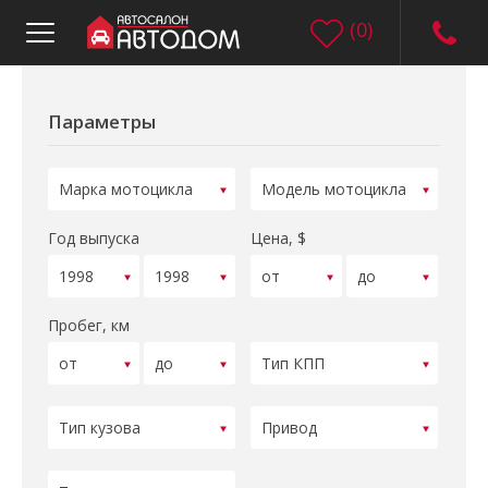
(
0
)
Параметры
Год выпуска
Цена, $
Пробег, км