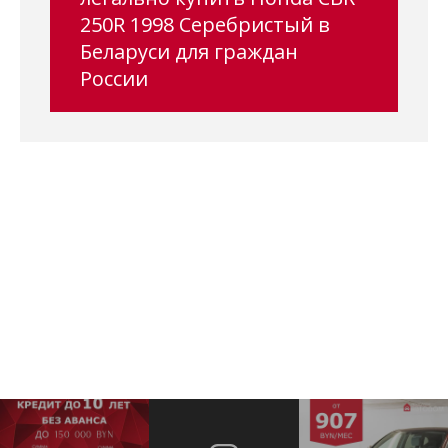
250R 1998 Серебристый в
Беларуси для граждан
России