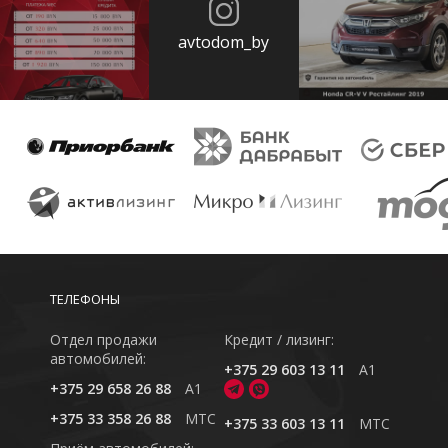
avtodom_by
ТЕЛЕФОНЫ
Отдел продажи
Кредит / лизинг:
автомобилей:
+375 29 603 13 11
A1
+375 29 658 26 88
A1
+375 33 358 26 88
MTC
+375 33 603 13 11
MTC