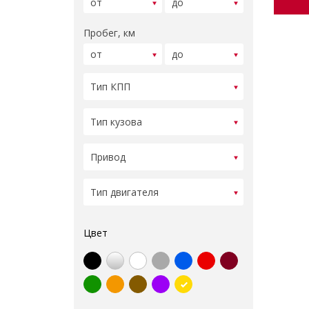
Пробег, км
Цвет