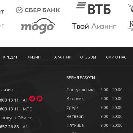
КРЕДИТ
ЛИЗИНГ
ГАРАНТИЯ
ОТЗЫВЫ
СМИ О НАС
ВРЕМЯ РАБОТЫ
 лизинг:
Понедельник:
9:00 - 20:00
Вторник:
9:00 - 20:00
603 13 11
A1
Среда:
9:00 - 20:00
603 13 11
MTC
Четверг:
9:00 - 20:00
 выкуп / Обмен:
Пятница:
9:00 - 20:00
657 26 88
A1