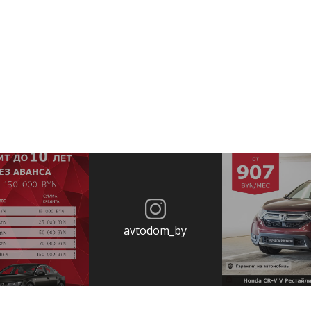
avtodom_by