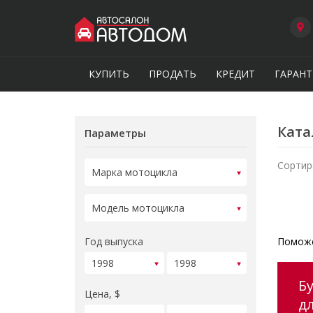
КУПИТЬ
ПРОДАТЬ
КРЕДИТ
ГАРАНТ
Ката
Параметры
Сортир
Год выпуска
Поможе
Б
Цена, $
д