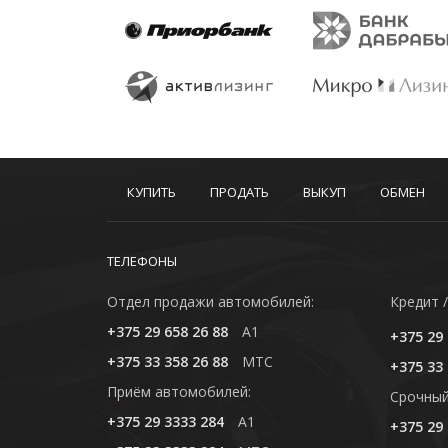
КУПИТЬ
ПРОДАТЬ
ВЫКУП
ОБМЕН
ТЕЛЕФОНЫ
Отдел продажи автомобилей:
Кредит /
+375 29 658 26 88
A1
+375 29 
+375 33 358 26 88
MTC
+375 33 
Приём автомобилей:
Cрочный
+375 29 3333 284
A1
+375 29 