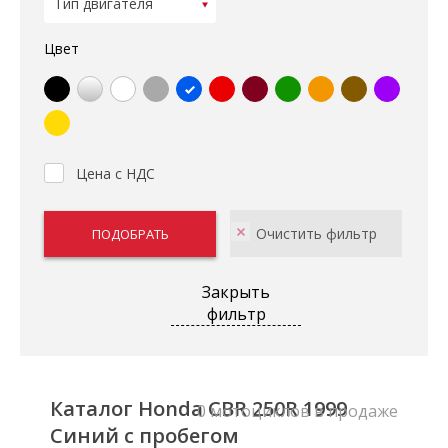
Цвет
Цена с НДС
Закрыть
фильтр
Каталог Honda CBR 250R 1999
0 мотоциклов в продаже
Синий с пробегом