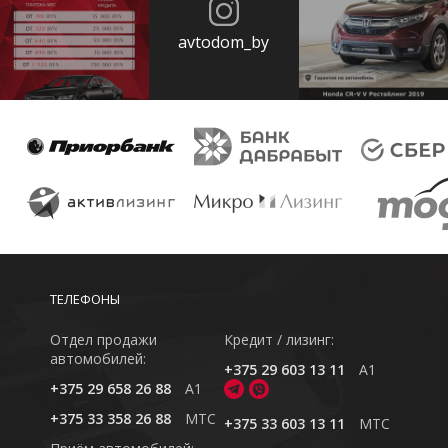
avtodom_by
ТЕЛЕФОНЫ
Отдел продажи
Кредит / лизинг:
автомобилей:
+375 29 603 13 11
A1
+375 29 658 26 88
A1
+375 33 358 26 88
MTC
+375 33 603 13 11
MTC