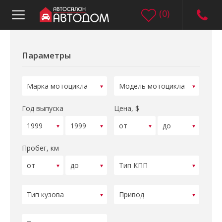
(
0
)
Параметры
Год выпуска
Цена, $
Пробег, км