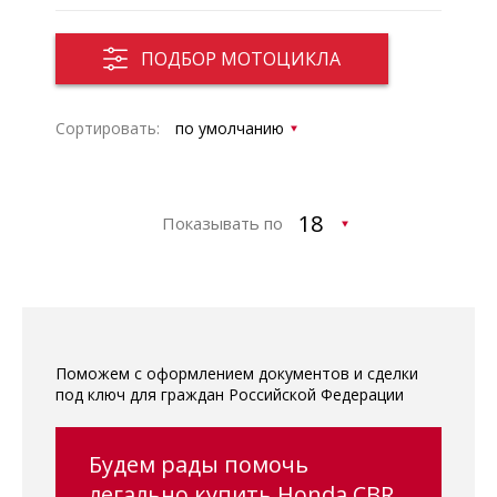
ПОДБОР МОТОЦИКЛА
Сортировать:
Показывать по
Поможем с оформлением документов и сделки
под ключ для граждан Российской Федерации
Будем рады помочь
легально купить Honda CBR