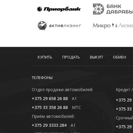
КУПИТЬ
ПРОДАТЬ
ВЫКУП
ОБМЕН
ТЕЛЕФОНЫ
Отдел продажи автомобилей:
Кредит /
+375 29 658 26 88
A1
+375 29 
+375 33 358 26 88
MTC
+375 33 
Приём автомобилей:
Cрочный
+375 29 3333 284
A1
+375 29 