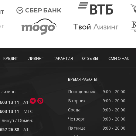
КРЕДИТ
ЛИЗИНГ
ГАРАНТИЯ
ОТЗЫВЫ
СМИ О НАС
ВРЕМЯ РАБОТЫ
 лизинг:
Понедельник:
9:00 - 20:00
Вторник:
9:00 - 20:00
603 13 11
A1
Среда:
9:00 - 20:00
603 13 11
MTC
Четверг:
9:00 - 20:00
 выкуп / Обмен:
Пятница:
9:00 - 20:00
657 26 88
A1