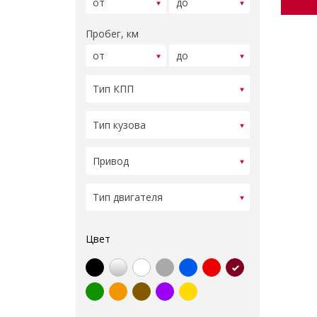
Пробег, км
Цвет