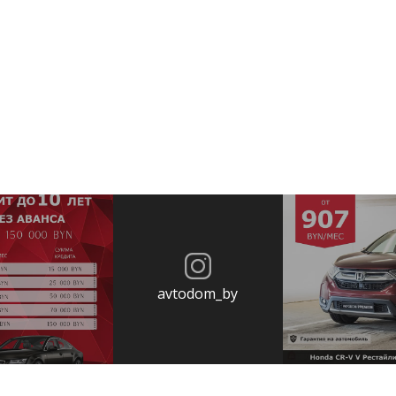
avtodom_by