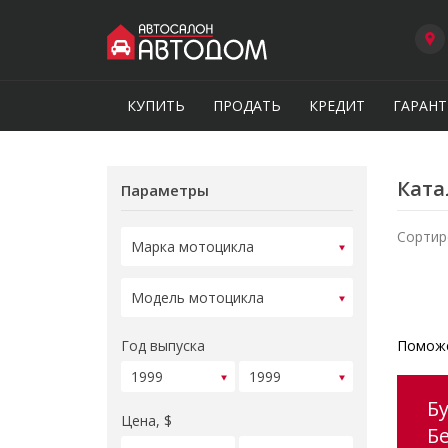
КУПИТЬ
ПРОДАТЬ
КРЕДИТ
ГАРАНТ
Ката
Параметры
Сортир
Год выпуска
Поможе
Б
Цена, $
Б