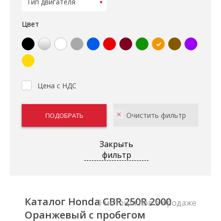
Цвет
Цена с НДС
Закрыть
фильтр
Каталог Honda CBR 250R 2000
0 мотоциклов в продаже
Оранжевый с пробегом