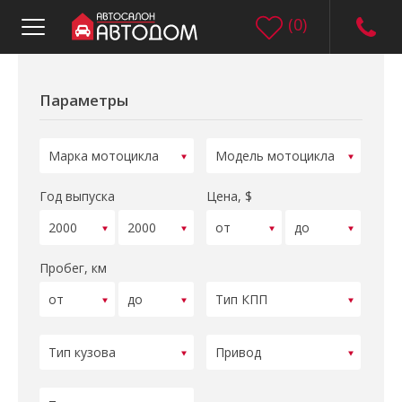
(
0
)
Параметры
Год выпуска
Цена, $
Пробег, км