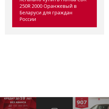
250R 2000 Оранжевый в
Беларуси для граждан
России