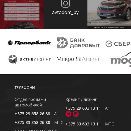
avtodom_by
ТЕЛЕФОНЫ
Отдел продажи
Кредит / лизинг:
автомобилей:
+375 29 603 13 11
A1
+375 29 658 26 88
A1
+375 33 358 26 88
MTC
+375 33 603 13 11
MTC