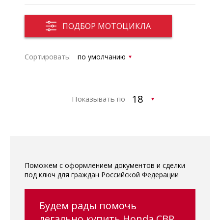
ПОДБОР МОТОЦИКЛА
Сортировать:
Показывать по
Поможем с оформлением документов и сделки
под ключ для граждан Российской Федерации
Будем рады помочь
легально купить Honda CBR