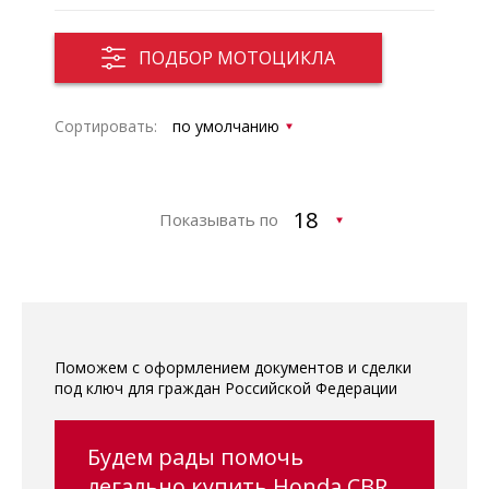
ПОДБОР МОТОЦИКЛА
Сортировать:
Показывать по
Поможем с оформлением документов и сделки
под ключ для граждан Российской Федерации
Будем рады помочь
легально купить Honda CBR