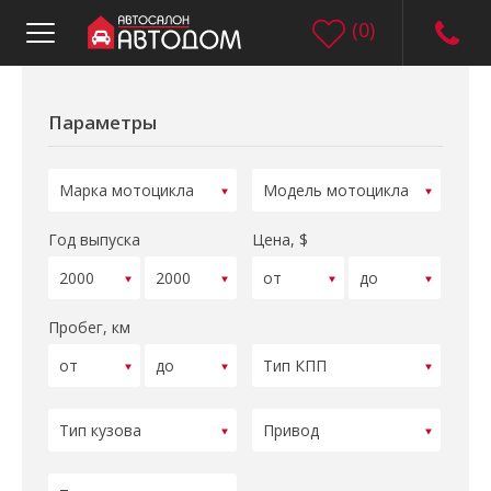
(
0
)
Параметры
Год выпуска
Цена, $
Пробег, км