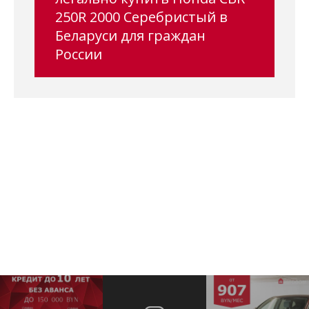
250R 2000 Серебристый в
Беларуси для граждан
России