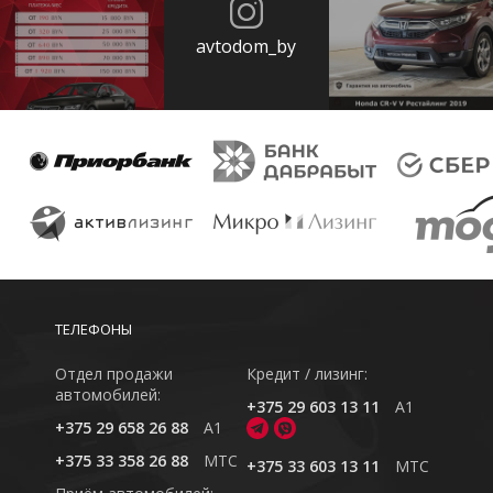
avtodom_by
ТЕЛЕФОНЫ
Отдел продажи
Кредит / лизинг:
автомобилей:
+375 29 603 13 11
A1
+375 29 658 26 88
A1
+375 33 358 26 88
MTC
+375 33 603 13 11
MTC