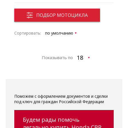
ПОДБОР МОТОЦИКЛА
Сортировать:
Показывать по
Поможем с оформлением документов и сделки
под ключ для граждан Российской Федерации
Будем рады помочь
легально купить Honda CBR