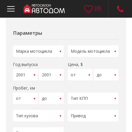
(
0
)
Параметры
Год выпуска
Цена, $
Пробег, км