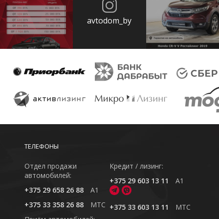
avtodom_by
ТЕЛЕФОНЫ
Отдел продажи
Кредит / лизинг:
автомобилей:
+375 29 603 13 11
A1
+375 29 658 26 88
A1
+375 33 358 26 88
MTC
+375 33 603 13 11
MTC