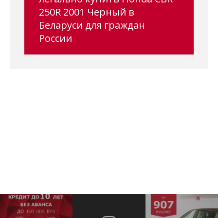
250R 2001 Черный в
Беларуси для граждан
России