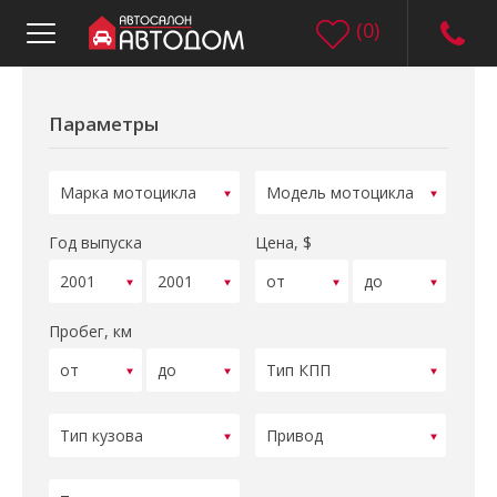
(
0
)
Параметры
Год выпуска
Цена, $
Пробег, км