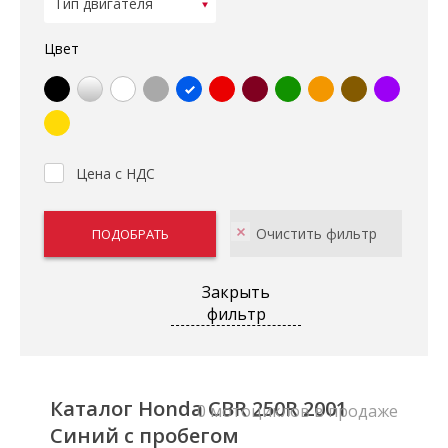
Цвет
Цена с НДС
Закрыть
фильтр
Каталог Honda CBR 250R 2001
0 мотоциклов в продаже
Синий с пробегом