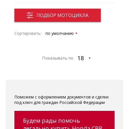
ПОДБОР МОТОЦИКЛА
Сортировать:
Показывать по
Поможем с оформлением документов и сделки
под ключ для граждан Российской Федерации
Будем рады помочь
легально купить Honda CBR