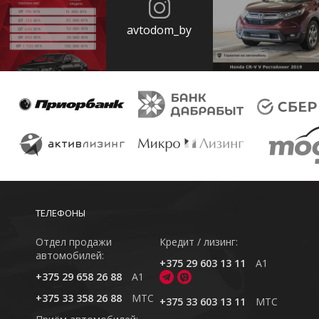
avtodom_by
ТЕЛЕФОНЫ
Отдел продажи
Кредит / лизинг:
автомобилей:
+375 29 603 13 11
A1
+375 29 658 26 88
A1
+375 33 358 26 88
MTC
+375 33 603 13 11
MTC