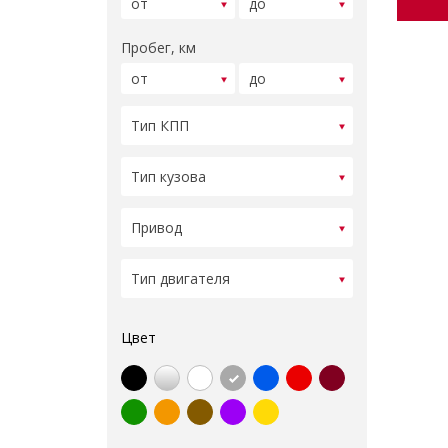
Пробег, км
Цвет