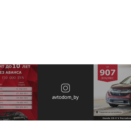
avtodom_by