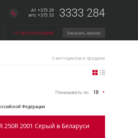
3333 284
A1 +375 29
мтс +375 33
117 АВТО В ПРОДАЖЕ
Заказать звонок
0 мотоциклов в продаже
Показывать по
оссийской Федерации
 250R 2001 Серый в Беларуси