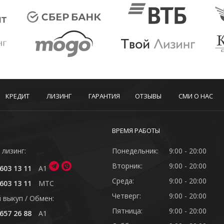
КРЕДИТ
ЛИЗИНГ
ГАРАНТИЯ
ОТЗЫВЫ
СМИ О НАС
ВРЕМЯ РАБОТЫ
 лизинг:
Понедельник:
9:00 - 20:00
Вторник:
9:00 - 20:00
603 13 11
A1
Среда:
9:00 - 20:00
603 13 11
MTC
Четверг:
9:00 - 20:00
 выкуп / Обмен:
Пятница:
9:00 - 20:00
657 26 88
A1