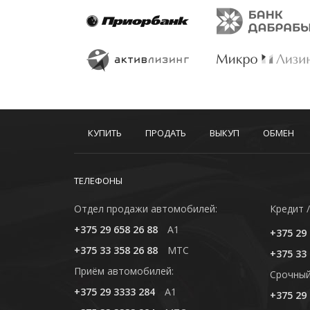
КУПИТЬ
ПРОДАТЬ
ВЫКУП
ОБМЕН
ТЕЛЕФОНЫ
Отдел продажи автомобилей:
Кредит /
+375 29 658 26 88
A1
+375 29 
+375 33 358 26 88
MTC
+375 33 
Приём автомобилей:
Cрочный
+375 29 3333 284
A1
+375 29 