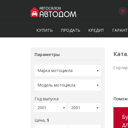
КУПИТЬ
ПРОДАТЬ
КРЕДИТ
ГАРАНТ
Ката
Параметры
Сортир
Год выпуска
Поможе
Б
Цена, $
д