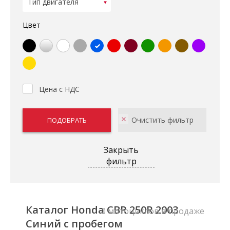
Цвет
Цена с НДС
Закрыть
фильтр
Каталог Honda CBR 250R 2003
0 мотоциклов в продаже
Синий с пробегом