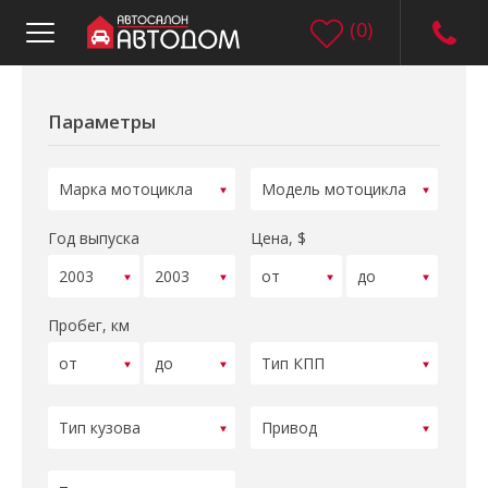
(
0
)
Параметры
Год выпуска
Цена, $
Пробег, км