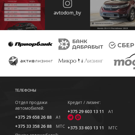
avtodom_by
ТЕЛЕФОНЫ
Отдел продажи
Кредит / лизинг:
автомобилей:
+375 29 603 13 11
A1
+375 29 658 26 88
A1
+375 33 358 26 88
MTC
+375 33 603 13 11
MTC