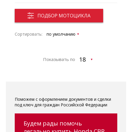
ПОДБОР МОТОЦИКЛА
Сортировать:
Показывать по
Поможем с оформлением документов и сделки
под ключ для граждан Российской Федерации
Будем рады помочь
легально купить Honda CBR