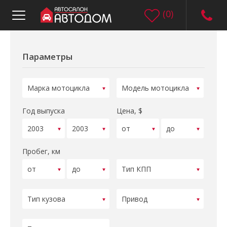
(
0
)
Параметры
Год выпуска
Цена, $
Пробег, км