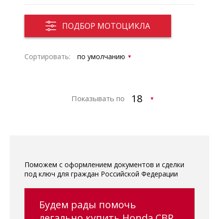
ПОДБОР МОТОЦИКЛА
Сортировать:
Показывать по
Поможем с оформлением документов и сделки
под ключ для граждан Российской Федерации
Будем рады помочь
легально купить Honda CBR