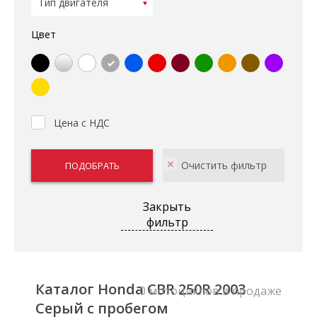
Цвет
Цена с НДС
Закрыть
фильтр
Каталог Honda CBR 250R 2003
0 мотоциклов в продаже
Серый с пробегом