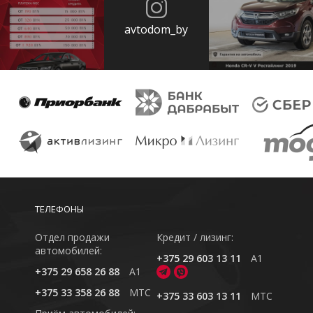
avtodom_by
ТЕЛЕФОНЫ
Отдел продажи
Кредит / лизинг:
автомобилей:
+375 29 603 13 11
A1
+375 29 658 26 88
A1
+375 33 358 26 88
MTC
+375 33 603 13 11
MTC