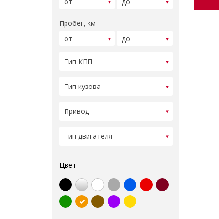
Пробег, км
Цвет