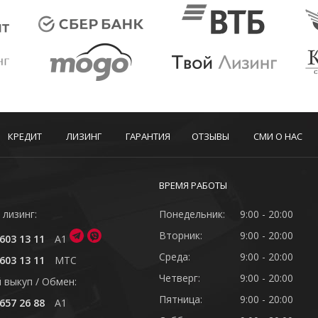
КРЕДИТ
ЛИЗИНГ
ГАРАНТИЯ
ОТЗЫВЫ
СМИ О НАС
ВРЕМЯ РАБОТЫ
 лизинг:
Понедельник:
9:00 - 20:00
Вторник:
9:00 - 20:00
603 13 11
A1
Среда:
9:00 - 20:00
603 13 11
MTC
Четверг:
9:00 - 20:00
 выкуп / Обмен:
Пятница:
9:00 - 20:00
657 26 88
A1