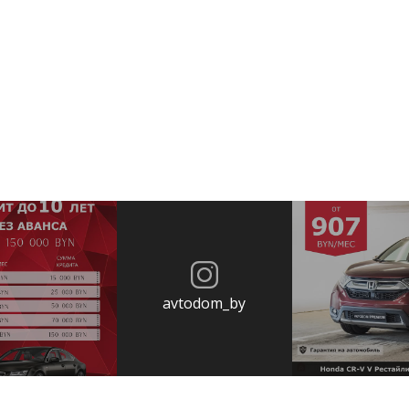
avtodom_by