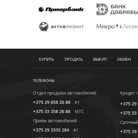
КУПИТЬ
ПРОДАТЬ
ВЫКУП
ОБМЕН
ТЕЛЕФОНЫ
Отдел продажи автомобилей:
Кредит /
+375 29 658 26 88
A1
+375 29 
+375 33 358 26 88
MTC
+375 33 
Приём автомобилей:
Cрочный
+375 29 3333 284
A1
+375 29 