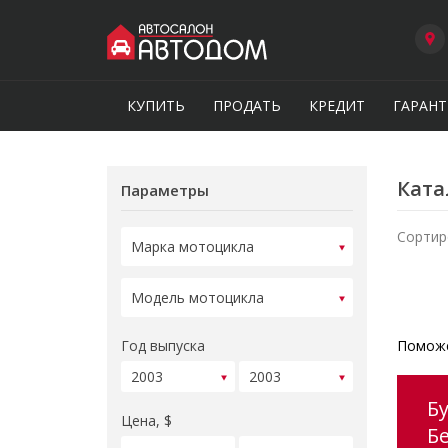
КУПИТЬ
ПРОДАТЬ
КРЕДИТ
ГАРАНТ
Ката
Параметры
Сортир
Год выпуска
Поможе
Б
Цена, $
Б