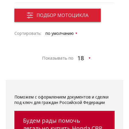
ПОДБОР МОТОЦИКЛА
Сортировать:
Показывать по
Поможем с оформлением документов и сделки
под ключ для граждан Российской Федерации
Будем рады помочь
легально купить Honda CBR