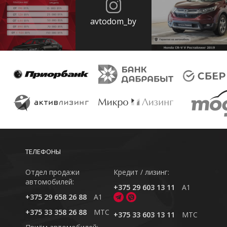
avtodom_by
ТЕЛЕФОНЫ
Отдел продажи
Кредит / лизинг:
автомобилей:
+375 29 603 13 11
A1
+375 29 658 26 88
A1
+375 33 358 26 88
MTC
+375 33 603 13 11
MTC