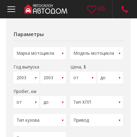
(
0
)
Параметры
Год выпуска
Цена, $
Пробег, км