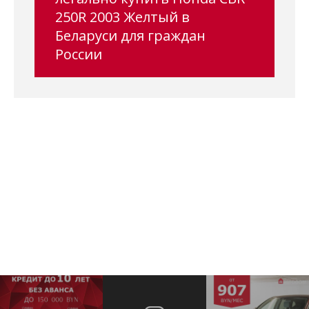
250R 2003 Желтый в
Беларуси для граждан
России