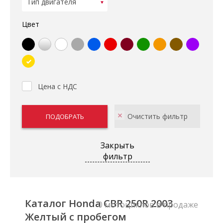
Цвет
Цена с НДС
Закрыть
фильтр
Каталог Honda CBR 250R 2003
0 мотоциклов в продаже
Желтый с пробегом