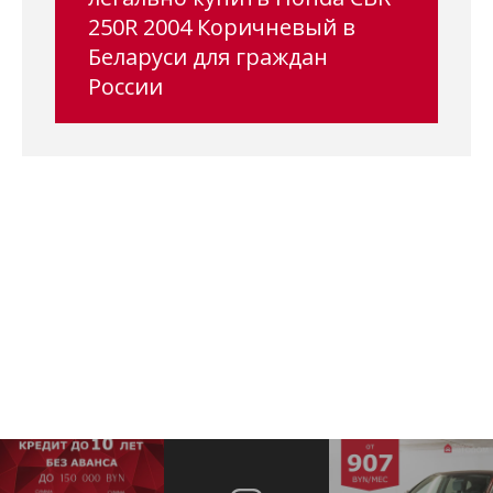
250R 2004 Коричневый в
Беларуси для граждан
России