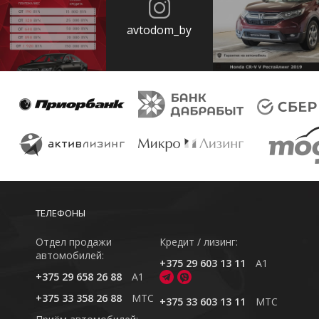
avtodom_by
ТЕЛЕФОНЫ
Отдел продажи
Кредит / лизинг:
автомобилей:
+375 29 603 13 11
A1
+375 29 658 26 88
A1
+375 33 358 26 88
MTC
+375 33 603 13 11
MTC