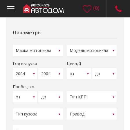
(
0
)
Параметры
Год выпуска
Цена, $
Пробег, км