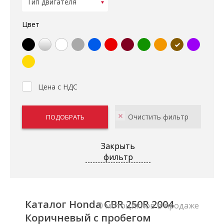
Цвет
Цена с НДС
Закрыть
фильтр
Каталог Honda CBR 250R 2004
0 мотоциклов в продаже
Коричневый с пробегом