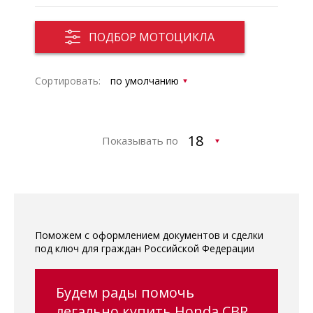
ПОДБОР МОТОЦИКЛА
Сортировать:
Показывать по
Поможем с оформлением документов и сделки
под ключ для граждан Российской Федерации
Будем рады помочь
легально купить Honda CBR