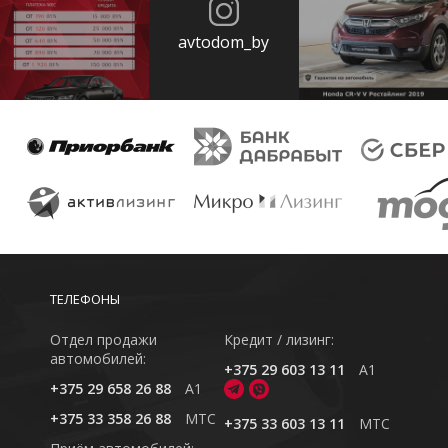
avtodom_by
ТЕЛЕФОНЫ
Отдел продажи
Кредит / лизинг:
автомобилей:
+375 29 603 13 11
A1
+375 29 658 26 88
A1
+375 33 358 26 88
MTC
+375 33 603 13 11
MTC