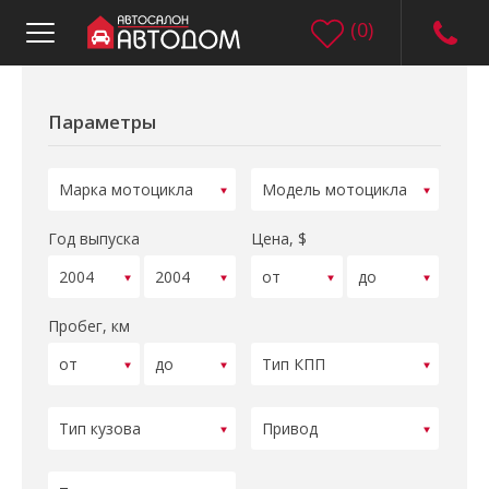
(
0
)
Параметры
Год выпуска
Цена, $
Пробег, км