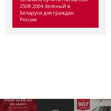
250R 2004 Зеленый в
Беларуси для граждан
России