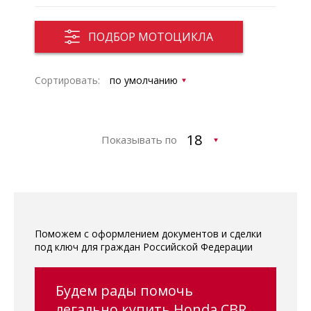
ПОДБОР МОТОЦИКЛА
Сортировать:
Показывать по
Поможем с оформлением документов и сделки
под ключ для граждан Российской Федерации
Будем рады помочь
легально купить Honda CBR