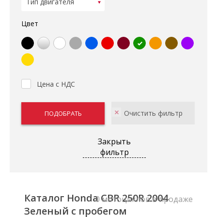
Цвет
Цена с НДС
Закрыть
фильтр
Каталог Honda CBR 250R 2004
0 мотоциклов в продаже
Зеленый с пробегом