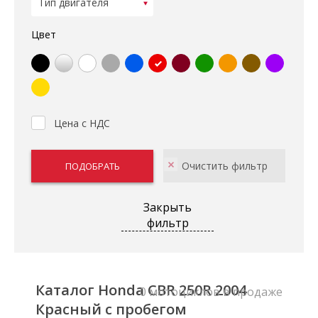
Цвет
Цена с НДС
Закрыть
фильтр
Каталог Honda CBR 250R 2004
0 мотоциклов в продаже
Красный с пробегом