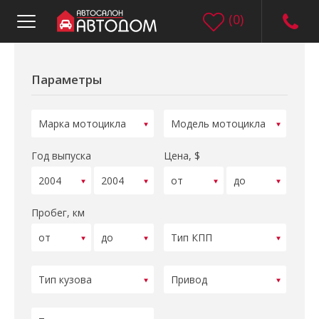
(
0
)
Параметры
Год выпуска
Цена, $
Пробег, км