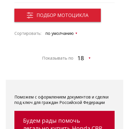
ПОДБОР МОТОЦИКЛА
Сортировать:
Показывать по
Поможем с оформлением документов и сделки
под ключ для граждан Российской Федерации
Будем рады помочь
легально купить Honda CBR