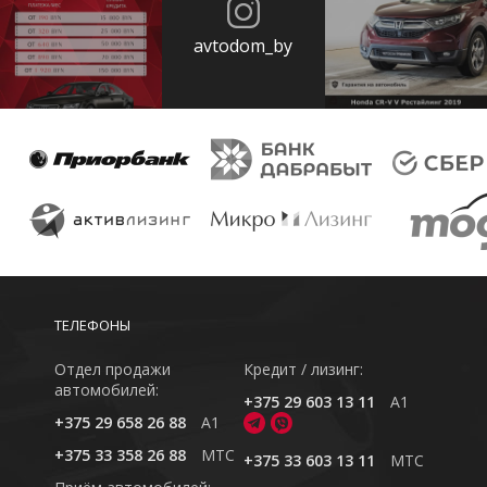
avtodom_by
ТЕЛЕФОНЫ
Отдел продажи
Кредит / лизинг:
автомобилей:
+375 29 603 13 11
A1
+375 29 658 26 88
A1
+375 33 358 26 88
MTC
+375 33 603 13 11
MTC