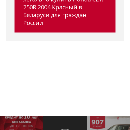
250R 2004 Красный в
Беларуси для граждан
России