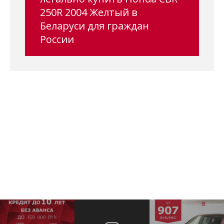
250R 2004 Желтый в
Беларуси для граждан
России