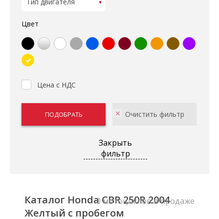
Цвет
Цена с НДС
Закрыть
фильтр
Каталог Honda CBR 250R 2004
0 мотоциклов в продаже
Желтый с пробегом