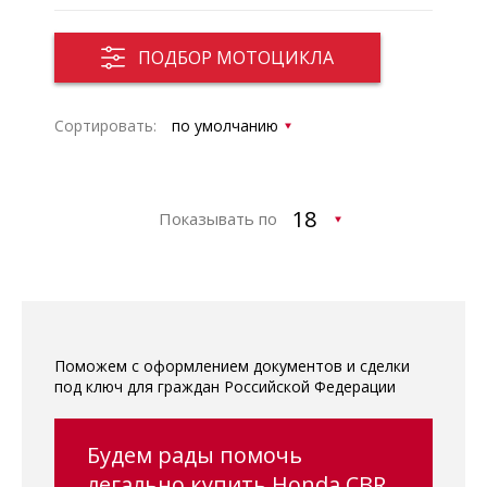
ПОДБОР МОТОЦИКЛА
Сортировать:
Показывать по
Поможем с оформлением документов и сделки
под ключ для граждан Российской Федерации
Будем рады помочь
легально купить Honda CBR