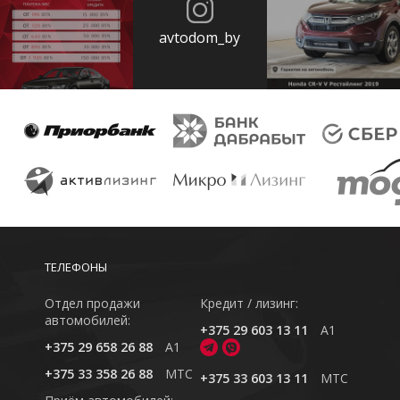
avtodom_by
ТЕЛЕФОНЫ
Отдел продажи
Кредит / лизинг:
автомобилей:
+375 29 603 13 11
A1
+375 29 658 26 88
A1
+375 33 358 26 88
MTC
+375 33 603 13 11
MTC