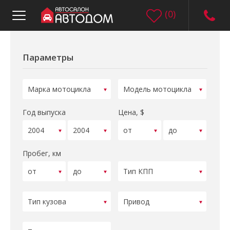
(
0
)
Параметры
Год выпуска
Цена, $
Пробег, км