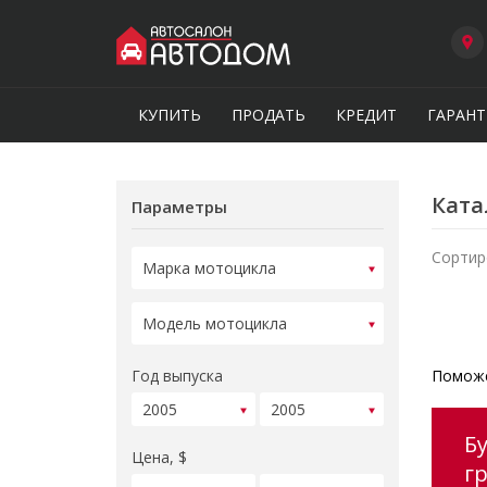
КУПИТЬ
ПРОДАТЬ
КРЕДИТ
ГАРАНТ
Ката
Параметры
Сортир
Год выпуска
Поможе
Б
Цена, $
г