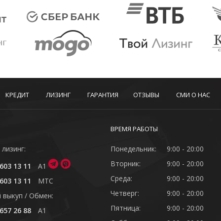
КРЕДИТ
ЛИЗИНГ
ГАРАНТИЯ
ОТЗЫВЫ
СМИ О НАС
ВРЕМЯ РАБОТЫ
 лизинг:
Понедельник:
9:00 - 20:00
Вторник:
9:00 - 20:00
603 13 11
A1
Среда:
9:00 - 20:00
603 13 11
MTC
Четверг:
9:00 - 20:00
 выкуп / Обмен:
Пятница:
9:00 - 20:00
657 26 88
A1