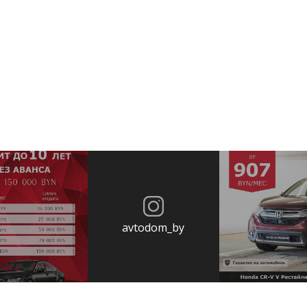
avtodom_by