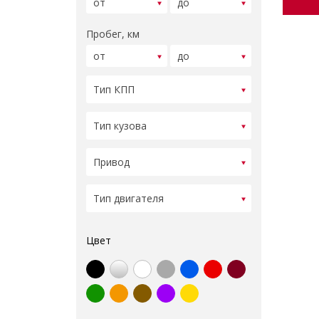
Пробег, км
Цвет