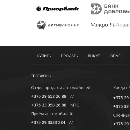
КУПИТЬ
ПРОДАТЬ
ВЫКУП
ОБМЕН
ТЕЛЕФОНЫ
Отдел продажи автомобилей:
Кредит /
+375 29 658 26 88
A1
+375 29 
+375 33 358 26 88
MTC
+375 33 
Приём автомобилей:
Cрочный
+375 29 3333 284
A1
+375 29 