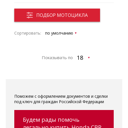
ПОДБОР МОТОЦИКЛА
Сортировать:
Показывать по
Поможем с оформлением документов и сделки
под ключ для граждан Российской Федерации
Будем рады помочь
легально купить Honda CBR