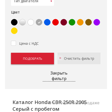
Цвет
Цена с НДС
Закрыть
фильтр
Каталог Honda CBR 250R 2005
0 мотоциклов в продаже
Серый с пробегом