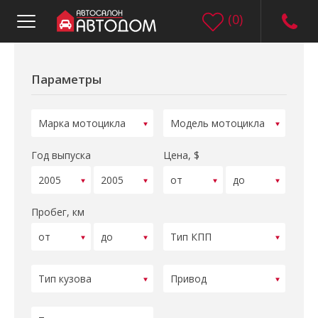
(
0
)
Параметры
Год выпуска
Цена, $
Пробег, км