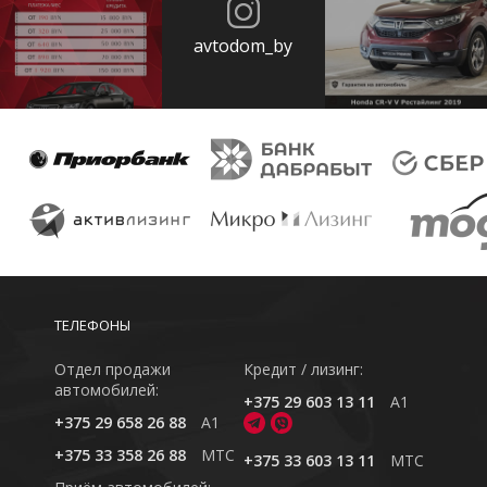
avtodom_by
ТЕЛЕФОНЫ
Отдел продажи
Кредит / лизинг:
автомобилей:
+375 29 603 13 11
A1
+375 29 658 26 88
A1
+375 33 358 26 88
MTC
+375 33 603 13 11
MTC