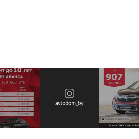
avtodom_by