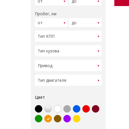
Пробег, км
Цвет