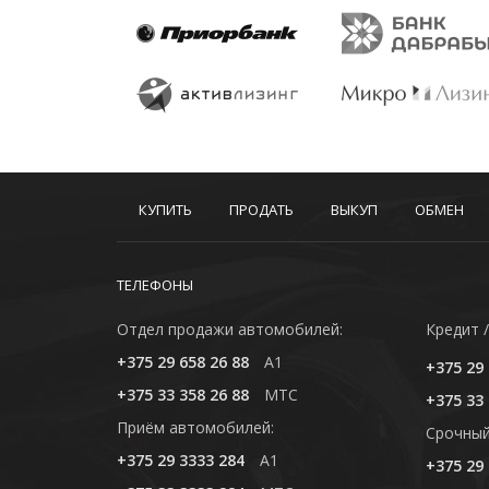
КУПИТЬ
ПРОДАТЬ
ВЫКУП
ОБМЕН
ТЕЛЕФОНЫ
Отдел продажи автомобилей:
Кредит /
+375 29 658 26 88
A1
+375 29 
+375 33 358 26 88
MTC
+375 33 
Приём автомобилей:
Cрочный
+375 29 3333 284
A1
+375 29 