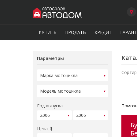
КУПИТЬ
ПРОДАТЬ
КРЕДИТ
ГАРАНТ
Ката
Параметры
Сортир
Год выпуска
Поможе
Б
Цена, $
Б