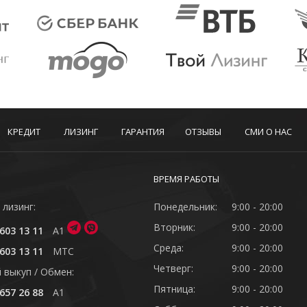
КРЕДИТ
ЛИЗИНГ
ГАРАНТИЯ
ОТЗЫВЫ
СМИ О НАС
ВРЕМЯ РАБОТЫ
 лизинг:
Понедельник:
9:00 - 20:00
Вторник:
9:00 - 20:00
603 13 11
A1
Среда:
9:00 - 20:00
603 13 11
MTC
Четверг:
9:00 - 20:00
 выкуп / Обмен:
Пятница:
9:00 - 20:00
657 26 88
A1