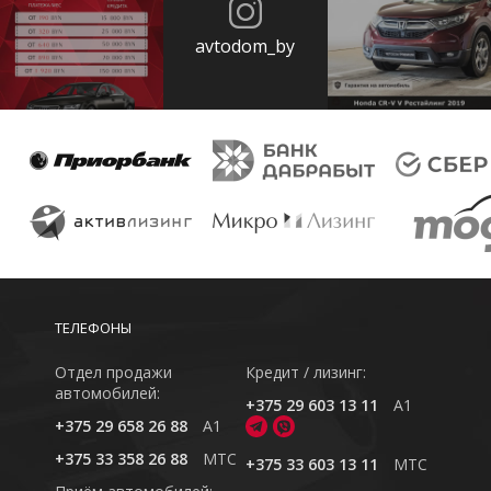
avtodom_by
ТЕЛЕФОНЫ
Отдел продажи
Кредит / лизинг:
автомобилей:
+375 29 603 13 11
A1
+375 29 658 26 88
A1
+375 33 358 26 88
MTC
+375 33 603 13 11
MTC