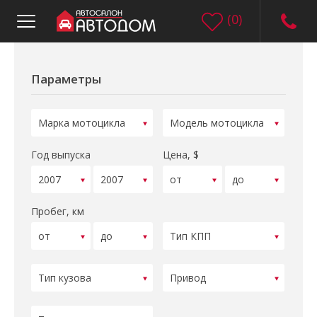
(
0
)
Параметры
Год выпуска
Цена, $
Пробег, км