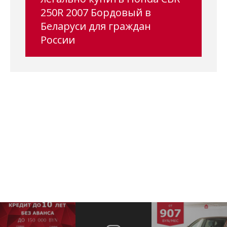
250R 2007 Бордовый в
Беларуси для граждан
России