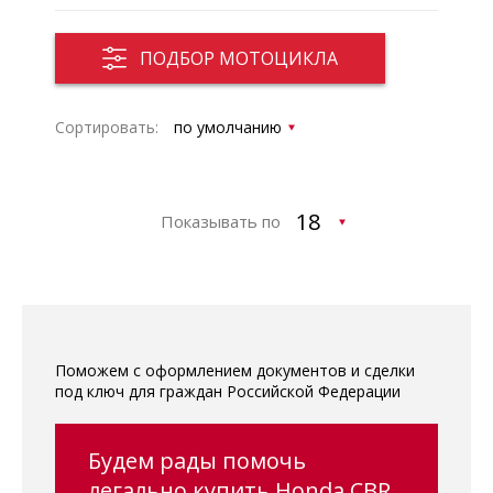
ПОДБОР МОТОЦИКЛА
Сортировать:
Показывать по
Поможем с оформлением документов и сделки
под ключ для граждан Российской Федерации
Будем рады помочь
легально купить Honda CBR