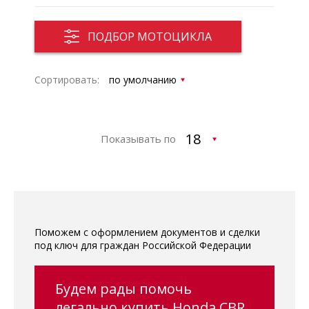
ПОДБОР МОТОЦИКЛА
Сортировать:
Показывать по
Поможем с оформлением документов и сделки
под ключ для граждан Российской Федерации
Будем рады помочь
легально купить Honda CBR