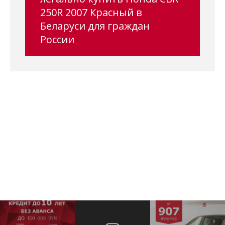
250R 2007 Красный в
Беларуси для граждан
России