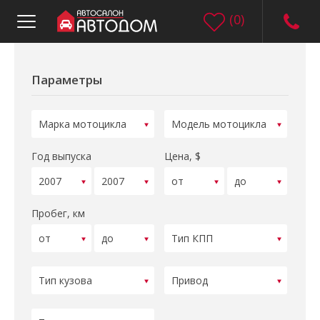
(
0
)
Параметры
Год выпуска
Цена, $
Пробег, км