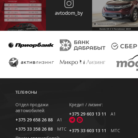
avtodom_by
ТЕЛЕФОНЫ
Отдел продажи
Кредит / лизинг:
автомобилей:
+375 29 603 13 11
A1
+375 29 658 26 88
A1
+375 33 358 26 88
MTC
+375 33 603 13 11
MTC