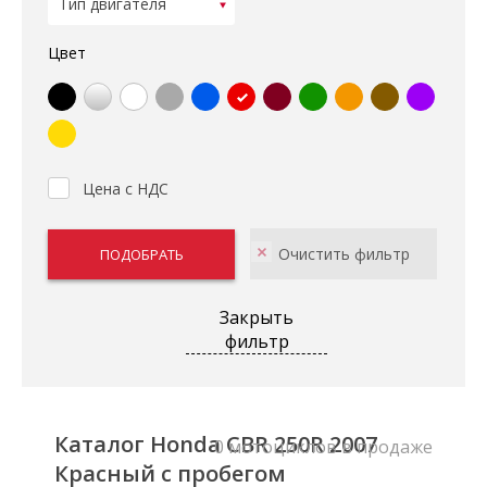
Цвет
Цена с НДС
Закрыть
фильтр
Каталог Honda CBR 250R 2007
0 мотоциклов в продаже
Красный с пробегом