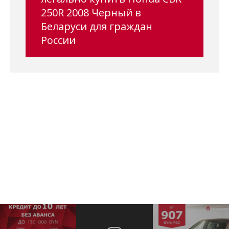
250R 2008 Черный в
Беларуси для граждан
России