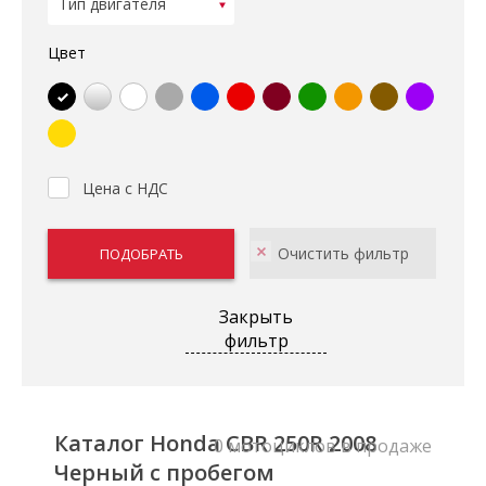
Цвет
Цена с НДС
Закрыть
фильтр
Каталог Honda CBR 250R 2008
0 мотоциклов в продаже
Черный с пробегом