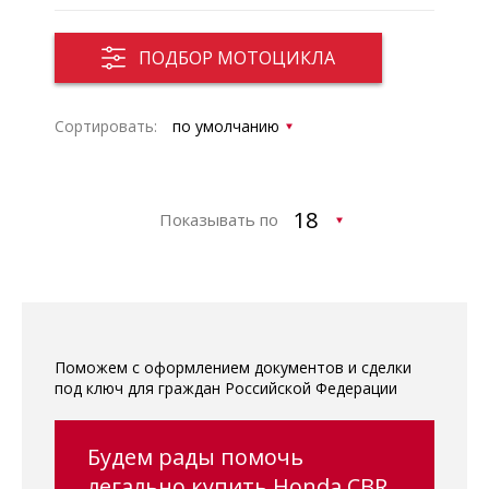
ПОДБОР МОТОЦИКЛА
Сортировать:
Показывать по
Поможем с оформлением документов и сделки
под ключ для граждан Российской Федерации
Будем рады помочь
легально купить Honda CBR