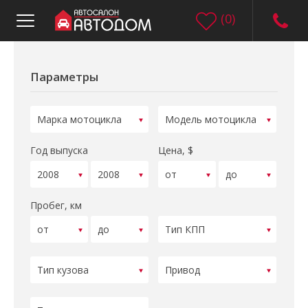
(
0
)
Параметры
Год выпуска
Цена, $
Пробег, км