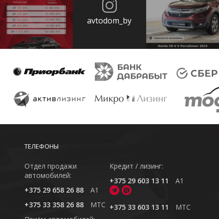
avtodom_by
ТЕЛЕФОНЫ
Отдел продажи
Кредит / лизинг:
автомобилей:
+375 29 603 13 11
A1
+375 29 658 26 88
A1
+375 33 358 26 88
MTC
+375 33 603 13 11
MTC