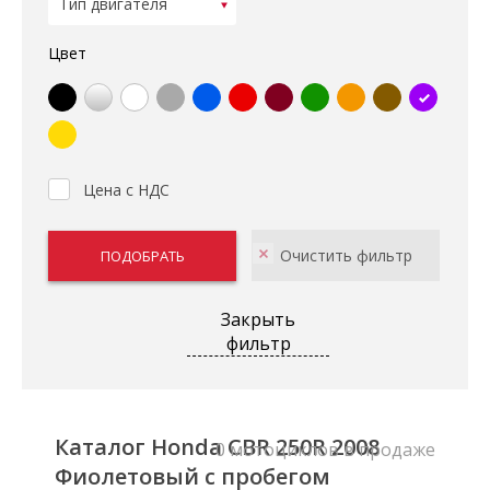
Цвет
Цена с НДС
Закрыть
фильтр
Каталог Honda CBR 250R 2008
0 мотоциклов в продаже
Фиолетовый с пробегом