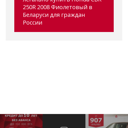
250R 2008 Фиолетовый в
Беларуси для граждан
России