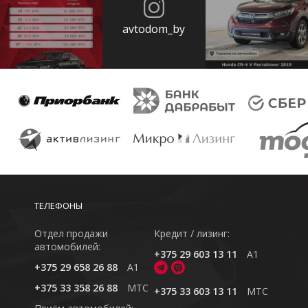
avtodom_by
ТЕЛЕФОНЫ
Отдел продажи
Кредит / лизинг:
автомобилей:
+375 29 603 13 11
A1
+375 29 658 26 88
A1
+375 33 358 26 88
MTC
+375 33 603 13 11
MTC