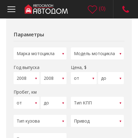
(
0
)
Параметры
Год выпуска
Цена, $
Пробег, км