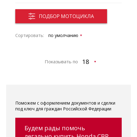
ПОДБОР МОТОЦИКЛА
Сортировать:
Показывать по
Поможем с оформлением документов и сделки
под ключ для граждан Российской Федерации
Будем рады помочь
легально купить Honda CBR