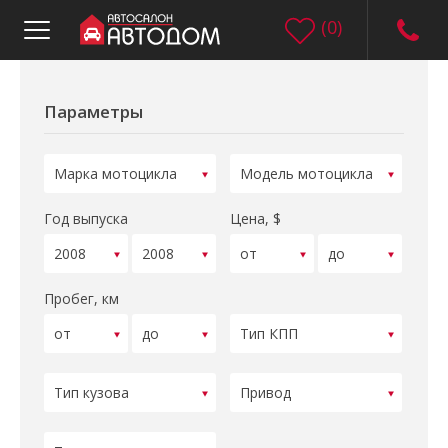
(
0
)
Параметры
Год выпуска
Цена, $
Пробег, км