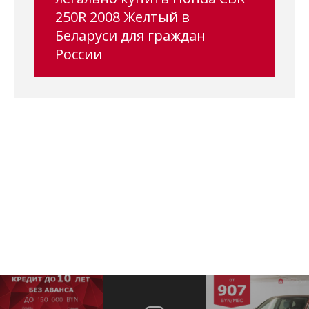
250R 2008 Желтый в
Беларуси для граждан
России