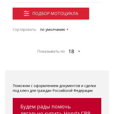
ПОДБОР МОТОЦИКЛА
Сортировать:
Показывать по
Поможем с оформлением документов и сделки
под ключ для граждан Российской Федерации
Будем рады помочь
легально купить Honda CBR