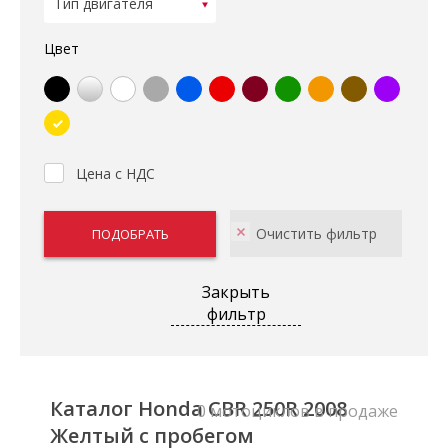
Цвет
Цена с НДС
Закрыть
фильтр
Каталог Honda CBR 250R 2008
0 мотоциклов в продаже
Желтый с пробегом