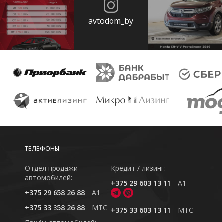
avtodom_by
ТЕЛЕФОНЫ
Отдел продажи
Кредит / лизинг:
автомобилей:
+375 29 603 13 11
A1
+375 29 658 26 88
A1
+375 33 358 26 88
MTC
+375 33 603 13 11
MTC