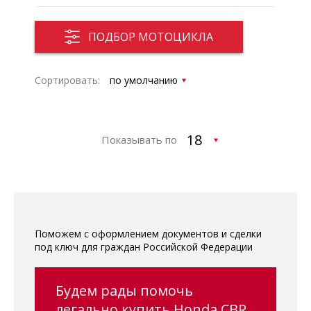
ПОДБОР МОТОЦИКЛА
Сортировать:
Показывать по
Поможем с оформлением документов и сделки
под ключ для граждан Российской Федерации
Будем рады помочь
легально купить Honda CBR