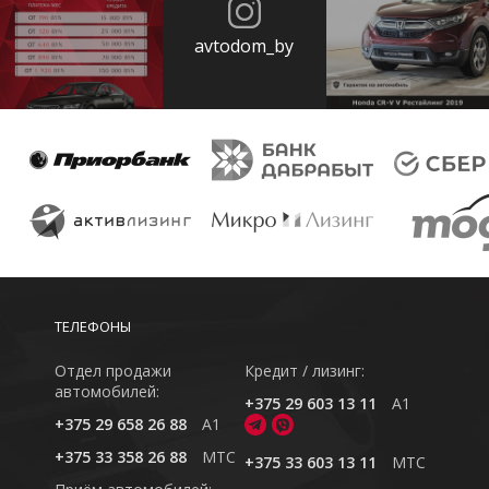
avtodom_by
ТЕЛЕФОНЫ
Отдел продажи
Кредит / лизинг:
автомобилей:
+375 29 603 13 11
A1
+375 29 658 26 88
A1
+375 33 358 26 88
MTC
+375 33 603 13 11
MTC