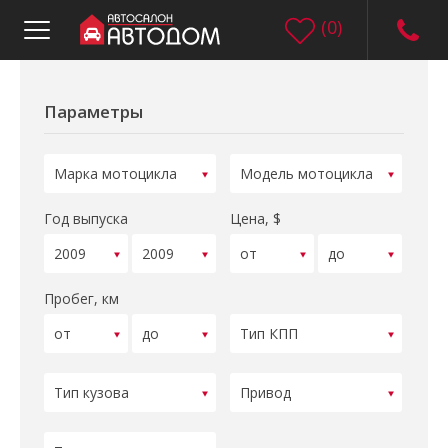
(
0
)
Параметры
Год выпуска
Цена, $
Пробег, км