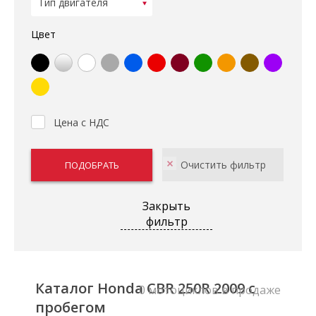
Цвет
Цена с НДС
Закрыть
фильтр
Каталог Honda CBR 250R 2009 с
0 мотоциклов в продаже
пробегом