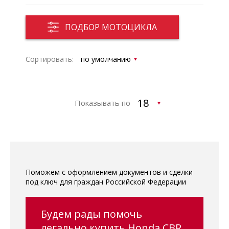
ПОДБОР МОТОЦИКЛА
Сортировать:
Показывать по
Поможем с оформлением документов и сделки
под ключ для граждан Российской Федерации
Будем рады помочь
легально купить Honda CBR