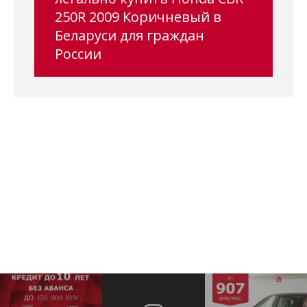
250R 2009 Коричневый в
Беларуси для граждан
России