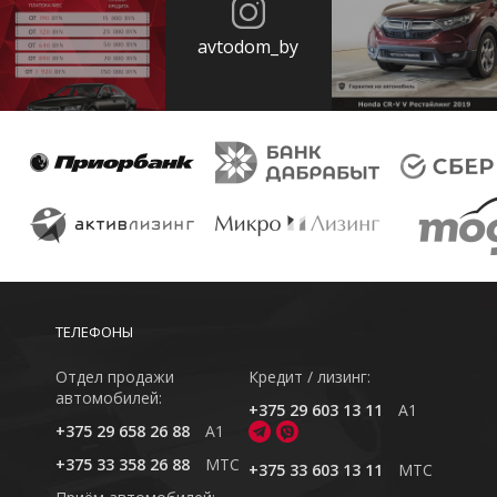
avtodom_by
ТЕЛЕФОНЫ
Отдел продажи
Кредит / лизинг:
автомобилей:
+375 29 603 13 11
A1
+375 29 658 26 88
A1
+375 33 358 26 88
MTC
+375 33 603 13 11
MTC