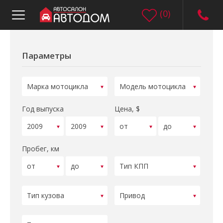
(
0
)
Параметры
Год выпуска
Цена, $
Пробег, км